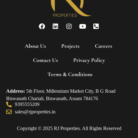
About Us
Projects
Careers
Contact Us
Privacy Policy
Terms & Conditions
Address:
5th Floor, Millennium Market City, B G Road
Biswanath Chariali, Biswanath, Assam 784176
9395555209
sales@rjproperties.in
Copyright © 2025 RJ Properties. All Rights Reserved