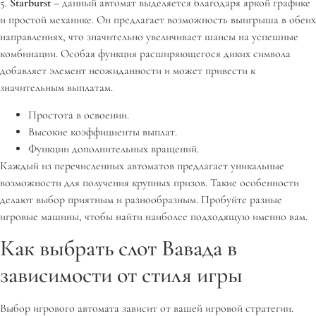
5.
Starburst
– данный автомат выделяется благодаря яркой графике
и простой механике. Он предлагает возможность выигрыша в обеих
направлениях, что значительно увеличивает шансы на успешные
комбинации. Особая функция расширяющегося диких символа
добавляет элемент неожиданности и может привести к
значительным выплатам.
Простота в освоении.
Высокие коэффициенты выплат.
Функции дополнительных вращений.
Каждый из перечисленных автоматов предлагает уникальные
возможности для получения крупных призов. Такие особенности
делают выбор приятным и разнообразным. Пробуйте разные
игровые машины, чтобы найти наиболее подходящую именно вам.
Как выбрать слот Вавада в
зависимости от стиля игры
Выбор игрового автомата зависит от вашей игровой стратегии.