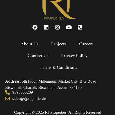
About Us
Projects
Careers
Contact Us
Privacy Policy
Terms & Conditions
Address:
5th Floor, Millennium Market City, B G Road
Biswanath Chariali, Biswanath, Assam 784176
9395555209
sales@rjproperties.in
Copyright © 2025 RJ Properties. All Rights Reserved