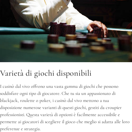
Varietà di giochi disponibili
I casinò dal vivo offrono una vasta gamma di giochi che possono
soddisfare ogni tipo di giocatore. Che tu sia un appassionato di
blackjack, roulette o poker, i casinò dal vivo mettono a tua
disposizione numerose varianti di questi giochi, gestiti da croupier
professionisti. Questa varietà di opzioni è facilmente accessibile e
permette ai giocatori di scegliere il gioco che meglio si adatta alle loro
preferenze e strategia.