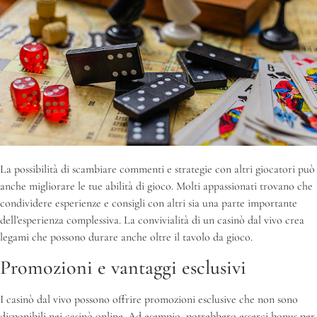
La possibilità di scambiare commenti e strategie con altri giocatori può
anche migliorare le tue abilità di gioco. Molti appassionati trovano che
condividere esperienze e consigli con altri sia una parte importante
dell’esperienza complessiva. La convivialità di un casinò dal vivo crea
legami che possono durare anche oltre il tavolo da gioco.
Promozioni e vantaggi esclusivi
I casinò dal vivo possono offrire promozioni esclusive che non sono
disponibili nei casinò online. Ad esempio, potrebbero esserci bonus per