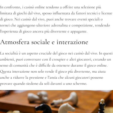
In confronto, i casinò online tendono a offrire una selezione più
limitata di giochi dal vivo, spesso influenzata da fattori tecnici e licenze
di gioco. Nei casinò dal vivo, puoi anche trovare eventi speciali o
tornei che aggiungono ulteriore adrenalina e competizione, rendendo
l’esperienza di gioco ancora più divertente e appagante.
Atmosfera sociale e interazione
La socialità è un aspetto cruciale del gioco nei casinò dal vivo. In questi
ambienti, puoi conversare con il croupier e altri giocatori, creando un
senso di comunità che è difficile da ottenere durante il gioco online.
Questa interazione non solo rende il gioco più divertente, ma aiuta
anche a ridurre la pressione e l’ansia che alcuni giocatori possono
provare quando siedono da soli davanti a uno schermo.