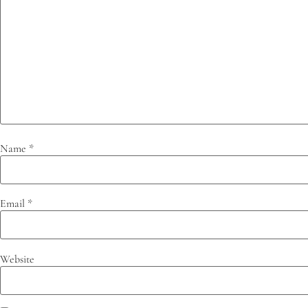
Name
*
Email
*
Website