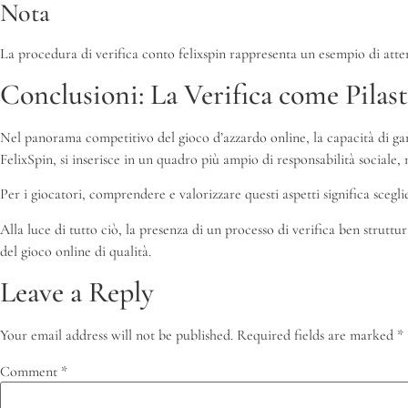
Nota
La procedura di verifica conto felixspin rappresenta un esempio di atte
Conclusioni: La Verifica come Pilast
Nel panorama competitivo del gioco d’azzardo online, la capacità di ga
FelixSpin, si inserisce in un quadro più ampio di responsabilità sociale,
Per i giocatori, comprendere e valorizzare questi aspetti significa scegli
Alla luce di tutto ciò, la presenza di un processo di verifica ben strut
del gioco online di qualità.
Leave a Reply
Your email address will not be published.
Required fields are marked
*
Comment
*