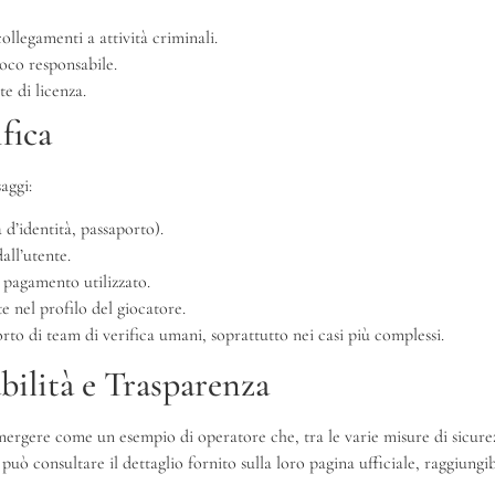
ollegamenti a attività criminali.
co responsabile.
e di licenza.
fica
aggi:
 d’identità, passaporto).
all’utente.
i pagamento utilizzato.
 nel profilo del giocatore.
to di team di verifica umani, soprattutto nei casi più complessi.
bilità e Trasparenza
emergere come un esempio di operatore che, tra le varie misure di sicurez
ò consultare il dettaglio fornito sulla loro pagina ufficiale, raggiungibi