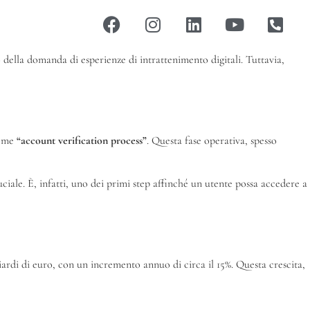
o della domanda di esperienze di intrattenimento digitali. Tuttavia,
come
“account verification process”
. Questa fase operativa, spesso
ciale. È, infatti, uno dei primi step affinché un utente possa accedere a
iardi di euro, con un incremento annuo di circa il 15%. Questa crescita,