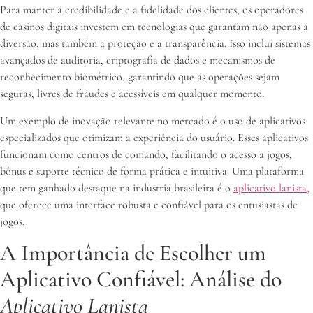
Para manter a credibilidade e a fidelidade dos clientes, os operadores
de casinos digitais investem em tecnologias que garantam não apenas a
diversão, mas também a proteção e a transparência. Isso inclui sistemas
avançados de auditoria, criptografia de dados e mecanismos de
reconhecimento biométrico, garantindo que as operações sejam
seguras, livres de fraudes e acessíveis em qualquer momento.
Um exemplo de inovação relevante no mercado é o uso de aplicativos
especializados que otimizam a experiência do usuário. Esses aplicativos
funcionam como centros de comando, facilitando o acesso a jogos,
bônus e suporte técnico de forma prática e intuitiva. Uma plataforma
que tem ganhado destaque na indústria brasileira é o
aplicativo lanista
,
que oferece uma interface robusta e confiável para os entusiastas de
jogos.
A Importância de Escolher um
Aplicativo Confiável: Análise do
Aplicativo Lanista