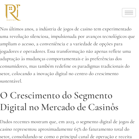
Nos últimos anos, a indústria de jogos de casino tem experimentado
uma revolução silenciosa, impulsionada por avanços tecnológicos que
ampliam o acesso, a conveniência e a variedade de opções para
jogadores e operadores. Essa transformação não apenas reflete uma
adaptação às mudanças comportamentais e às preferências dos
consumidores, mas também redefine os paradigmas tradicionais do
setor, colocando a inovação digital no centro do crescimento
sustentável.
O Crescimento do Segmento
Digital no Mercado de Casinôs
Dados recentes mostram que, em 2023, o segmento digital de jogos de
casino representou aproximadamente
65% do faturamento total do
setor
, consolidando-se como o principal canal de operação e receita