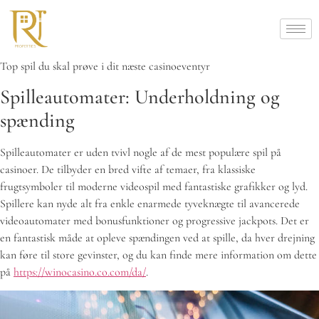
Top spil du skal prøve i dit næste casinoeventyr
Spilleautomater: Underholdning og
spænding
Spilleautomater er uden tvivl nogle af de mest populære spil på
casinoer. De tilbyder en bred vifte af temaer, fra klassiske
frugtsymboler til moderne videospil med fantastiske grafikker og lyd.
Spillere kan nyde alt fra enkle enarmede tyveknægte til avancerede
videoautomater med bonusfunktioner og progressive jackpots. Det er
en fantastisk måde at opleve spændingen ved at spille, da hver drejning
kan føre til store gevinster, og du kan finde mere information om dette
på
https://winocasino.co.com/da/
.