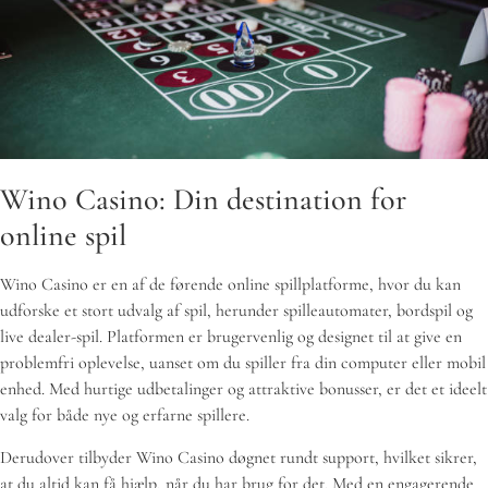
Wino Casino: Din destination for
online spil
Wino Casino er en af de førende online spillplatforme, hvor du kan
udforske et stort udvalg af spil, herunder spilleautomater, bordspil og
live dealer-spil. Platformen er brugervenlig og designet til at give en
problemfri oplevelse, uanset om du spiller fra din computer eller mobil
enhed. Med hurtige udbetalinger og attraktive bonusser, er det et ideelt
valg for både nye og erfarne spillere.
Derudover tilbyder Wino Casino døgnet rundt support, hvilket sikrer,
at du altid kan få hjælp, når du har brug for det. Med en engagerende