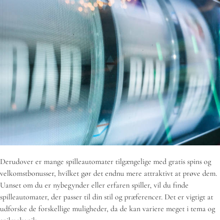
Derudover er mange spilleautomater tilgængelige med gratis spins og
velkomstbonusser, hvilket gør det endnu mere attraktivt at prøve dem.
Uanset om du er nybegynder eller erfaren spiller, vil du finde
spilleautomater, der passer til din stil og præferencer. Det er vigtigt at
udforske de forskellige muligheder, da de kan variere meget i tema og