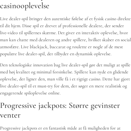
casinooplevelse
Live dealer-spil bringer den autentiske følelse af et fysisk casino direkte
til dit hjem. Disse spil er drevet af professionelle dealere, der sender
live-video til spillernes skærme. Det giver en interaktiv oplevelse, hvor
man kan chatte med dealeren og andre spillere, hvilket skaber en social
atmosfære. Live blackjack, baccarat og roulette er nogle af de mest
populære live dealer-spil, der tilbyder en dynamisk oplevelse.
Den teknologiske innovation bag live dealer-spil gør det muligt at spille
med høj kvalitet og minimal forsinkelse. Spillere kan nyde en glidende
oplevelse, der ligner den, man ville få i et rigtigt casino. Dette har gjort
live dealer-spil til et must-try for dem, der søger en mere realistisk og
engagerende spiloplevelse online.
Progressive jackpots: Større gevinster
venter
Progressive jackpots er en fantastisk måde at få muligheden for at