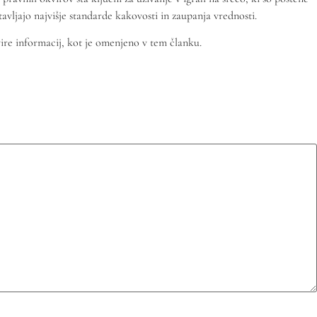
tavljajo najvišje standarde kakovosti in zaupanja vrednosti.
 vire informacij, kot je omenjeno v tem članku.