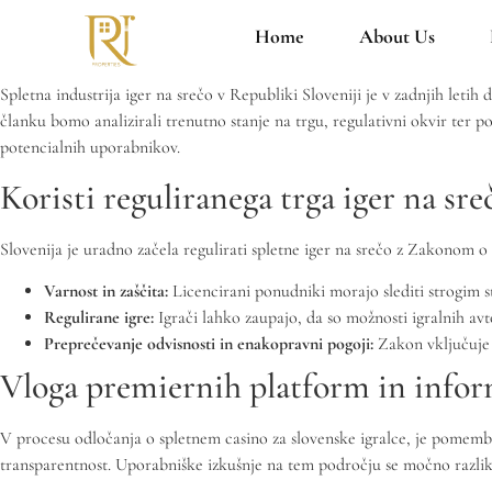
Home
About Us
Spletna industrija iger na srečo v Republiki Sloveniji je v zadnjih letih
članku bomo analizirali trenutno stanje na trgu, regulativni okvir ter 
potencialnih uporabnikov.
Koristi reguliranega trga iger na sre
Slovenija je uradno začela regulirati spletne iger na srečo z Zakonom o igr
Varnost in zaščita:
Licencirani ponudniki morajo slediti strogim s
Regulirane igre:
Igrači lahko zaupajo, da so možnosti igralnih avt
Preprečevanje odvisnosti in enakopravni pogoji:
Zakon vključuje u
Vloga premiernih platform in inform
V procesu odločanja o spletnem casino za slovenske igralce, je pomembno
transparentnost. Uporabniške izkušnje na tem področju se močno razliku