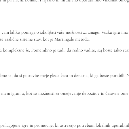
iger in privlačne bonuse. Prijazno in intuitivno uporabniško vmesnik omo
ki vam lahko pomagajo izboljšati vaše možnosti za zmago. Vsaka igra ima s
 različne sisteme stav, kot je Martingale metoda.
a kompleksnejše. Pomembno je tudi, da redno vadite, saj boste tako razvil
 je, da si postavite meje glede časa in denarja, ki ga boste porabili. Ni
ornem igranju, kot so možnosti za omejevanje depozitov in časovne omeji
prilagojene igre in promocije, ki ustrezajo potrebam lokalnih uporabnik