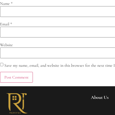
Name
*
Email
*
Website
Save my name, email, and website in this browser for the next time
About Us