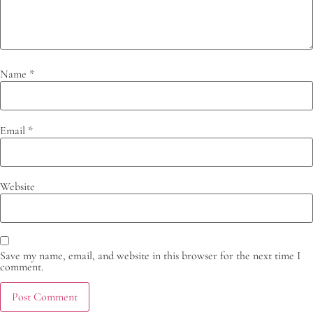
Name
*
Email
*
Website
Save my name, email, and website in this browser for the next time I
comment.