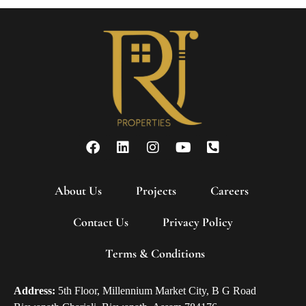
About Us
Projects
Careers
Contact Us
Privacy Policy
Terms & Conditions
Address:
5th Floor, Millennium Market City, B G Road