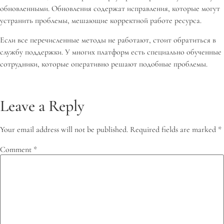
обновленными. Обновления содержат исправления, которые могут
устранить проблемы, мешающие корректной работе ресурса.
Если все перечисленные методы не работают, стоит обратиться в
службу поддержки. У многих платформ есть специально обученные
сотрудники, которые оперативно решают подобные проблемы.
Leave a Reply
Your email address will not be published.
Required fields are marked
*
Comment
*