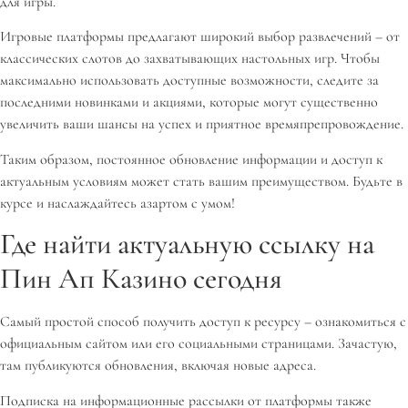
для игры.
Игровые платформы предлагают широкий выбор развлечений – от
классических слотов до захватывающих настольных игр. Чтобы
максимально использовать доступные возможности, следите за
последними новинками и акциями, которые могут существенно
увеличить ваши шансы на успех и приятное времяпрепровождение.
Таким образом, постоянное обновление информации и доступ к
актуальным условиям может стать вашим преимуществом. Будьте в
курсе и наслаждайтесь азартом с умом!
Где найти актуальную ссылку на
Пин Ап Казино сегодня
Самый простой способ получить доступ к ресурсу – ознакомиться с
официальным сайтом или его социальными страницами. Зачастую,
там публикуются обновления, включая новые адреса.
Подписка на информационные рассылки от платформы также