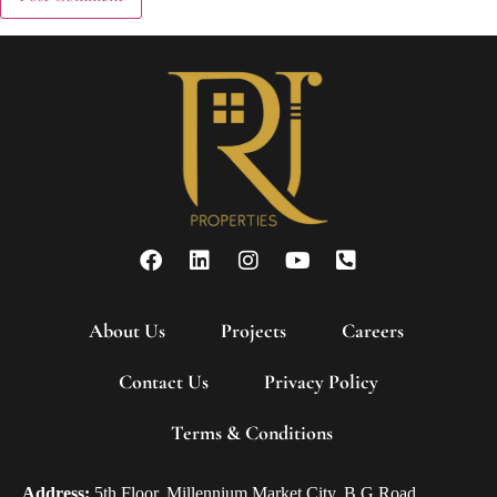
About Us
Projects
Careers
Contact Us
Privacy Policy
Terms & Conditions
Address:
5th Floor, Millennium Market City, B G Road