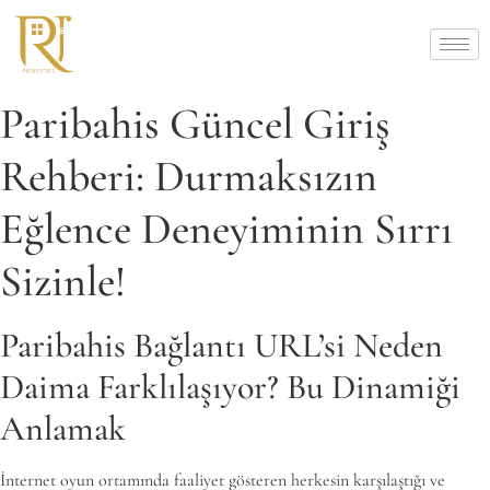
Paribahis Güncel Giriş
Rehberi: Durmaksızın
Eğlence Deneyiminin Sırrı
Sizinle!
Paribahis Bağlantı URL’si Neden
Daima Farklılaşıyor? Bu Dinamiği
Anlamak
İnternet oyun ortamında faaliyet gösteren herkesin karşılaştığı ve