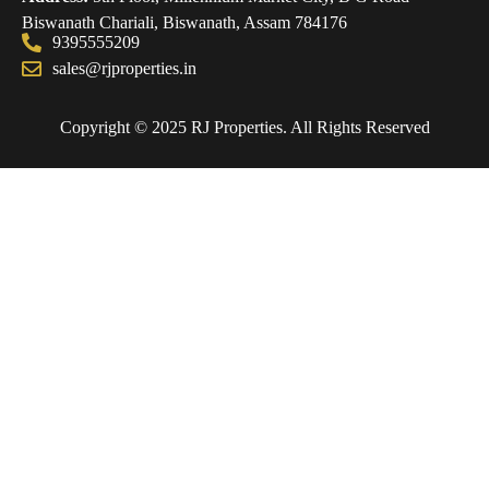
Biswanath Chariali, Biswanath, Assam 784176
9395555209
sales@rjproperties.in
Copyright © 2025 RJ Properties. All Rights Reserved