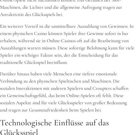
Online-Spiele nicht nachahmen können. Das Geräusch der Slot-
Maschinen, die Lichter und die allgemeine Aufregung tragen zur
Attraktivität des Glücksspiels bei.
Ein weiterer Vorteil ist die unmittelbare Auszahlung von Gewinnen. In
einem physischen Casino können Spieler ihre Gewinne sofort in bar
erhalten, während sie in Online-Casinos oft auf die Bearbeitung von
Auszahlungen warten müssen. Diese sofortige Belohnung kann für viele
Spieler ein wichtiger Faktor sein, der die Entscheidung für das
traditionelle Glücksspiel beeinflusst.
Darüber hinaus haben viele Menschen eine tiefere emotionale
Verbindung zu den physischen Spieltischen und Maschinen. Die
sozialen Interaktionen mit anderen Spielern und Croupiers schaffen
ein Gemeinschaftsgefühl, das beim Online-Spielen oft fehlt. Diese
sozialen Aspekte sind für viele Glücksspieler von großer Bedeutung
und tragen zur Gesamtzufriedenheit beim Spielen bei.
Technologische Einflüsse auf das
Glücksspiel