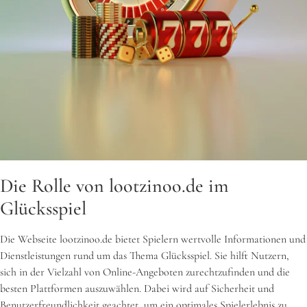
Die Rolle von lootzinoo.de im
Glücksspiel
Die Webseite lootzinoo.de bietet Spielern wertvolle Informationen und
Dienstleistungen rund um das Thema Glücksspiel. Sie hilft Nutzern,
sich in der Vielzahl von Online-Angeboten zurechtzufinden und die
besten Plattformen auszuwählen. Dabei wird auf Sicherheit und
Benutzerfreundlichkeit geachtet, um ein optimales Spielerlebnis zu