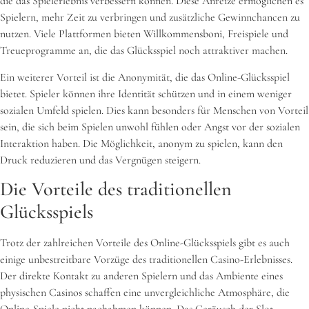
die das Spielerlebnis verbessern können. Diese Anreize ermöglichen es
Spielern, mehr Zeit zu verbringen und zusätzliche Gewinnchancen zu
nutzen. Viele Plattformen bieten Willkommensboni, Freispiele und
Treueprogramme an, die das Glücksspiel noch attraktiver machen.
Ein weiterer Vorteil ist die Anonymität, die das Online-Glücksspiel
bietet. Spieler können ihre Identität schützen und in einem weniger
sozialen Umfeld spielen. Dies kann besonders für Menschen von Vorteil
sein, die sich beim Spielen unwohl fühlen oder Angst vor der sozialen
Interaktion haben. Die Möglichkeit, anonym zu spielen, kann den
Druck reduzieren und das Vergnügen steigern.
Die Vorteile des traditionellen
Glücksspiels
Trotz der zahlreichen Vorteile des Online-Glücksspiels gibt es auch
einige unbestreitbare Vorzüge des traditionellen Casino-Erlebnisses.
Der direkte Kontakt zu anderen Spielern und das Ambiente eines
physischen Casinos schaffen eine unvergleichliche Atmosphäre, die