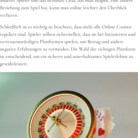
anderer Spieler und das sichtbare Geld, das man ausgibt, eine andere
Beziehung zum Spiel hat, kann man online leichter den Überblick
verlieren.
Schließlich ist es wichtig zu beachten, dass nicht alle Online-Casinos
reguliert sind. Spieler sollten sicherstellen, dass sie bei lizenzierten und
vertrauenswürdigen Plattformen spielen, um Betrug und andere
negative Erfahrungen zu vermeiden. Die Wahl der richtigen Plattform
ist entscheidend, um ein sicheres und unterhaltsames Spielerlebnis zu
gewährleisten.