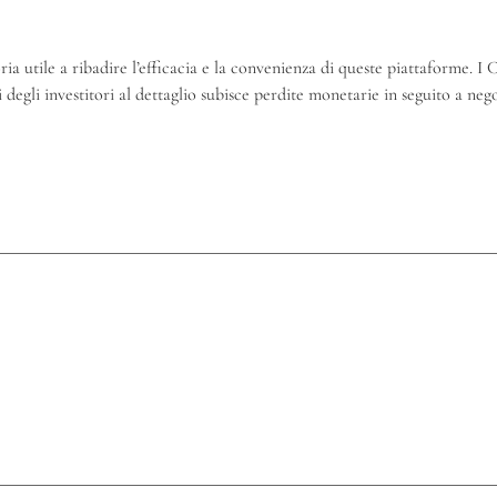
a utile a ribadire l’efficacia e la convenienza di queste piattaforme. I
 degli investitori al dettaglio subisce perdite monetarie in seguito a ne