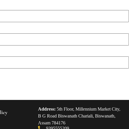
Address:
5th Floor, Millennium Market City,
licy
B G Road Biswanath Chariali, Biswanath,
Assam 784176
9395555209