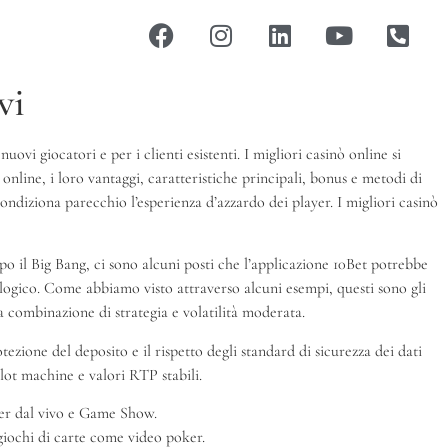
vi
vi giocatori e per i clienti esistenti. I migliori casinò online si
nline, i loro vantaggi, caratteristiche principali, bonus e metodi di
ndiziona parecchio l’esperienza d’azzardo dei player. I migliori casinò
o il Big Bang, ci sono alcuni posti che l’applicazione 10Bet potrebbe
ologico. Come abbiamo visto attraverso alcuni esempi, questi sono gli
 combinazione di strategia e volatilità moderata.
otezione del deposito e il rispetto degli standard di sicurezza dei dati
slot machine e valori RTP stabili.
pier dal vivo e Game Show.
 giochi di carte come video poker.