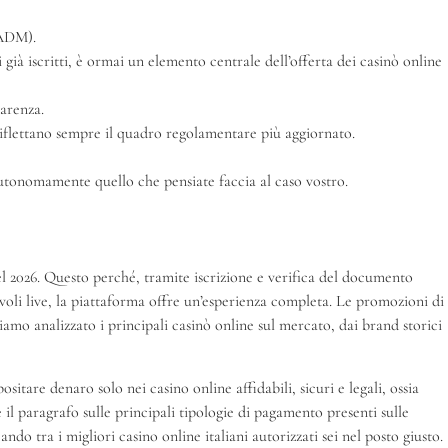
(ADM).
 già iscritti, è ormai un elemento centrale dell’offerta dei casinò online
parenza.
 riflettano sempre il quadro regolamentare più aggiornato.
 autonomamente quello che pensiate faccia al caso vostro.
l 2026. Questo perché, tramite iscrizione e verifica del documento
tavoli live, la piattaforma offre un’esperienza completa. Le promozioni di
mo analizzato i principali casinò online sul mercato, dai brand storici
are denaro solo nei casino online affidabili, sicuri e legali, ossia
il paragrafo sulle principali tipologie di pagamento presenti sulle
ando tra i migliori casino online italiani autorizzati sei nel posto giusto.