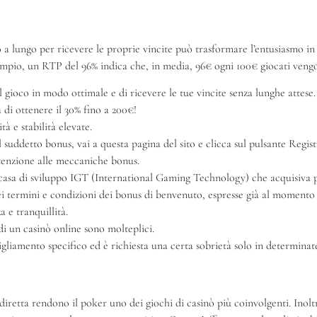
lungo per ricevere le proprie vincite può trasformare l’entusiasmo in fr
mpio, un RTP del 96% indica che, in media, 96€ ogni 100€ giocati vengono
l gioco in modo ottimale e di ricevere le tue vincite senza lunghe attese.
à di ottenere il 30% fino a 200€!
à e stabilità elevate.
l suddetto bonus, vai a questa pagina del sito e clicca sul pulsante Regist
attenzione alle meccaniche bonus.
 casa di sviluppo IGT (International Gaming Technology) che acquisiva pe
i termini e condizioni dei bonus di benvenuto, espresse già al momento d
 e tranquillità.
di un casinò online sono molteplici.
gliamento specifico ed è richiesta una certa sobrietà solo in determinat
e diretta rendono il poker uno dei giochi di casinò più coinvolgenti. Inolt