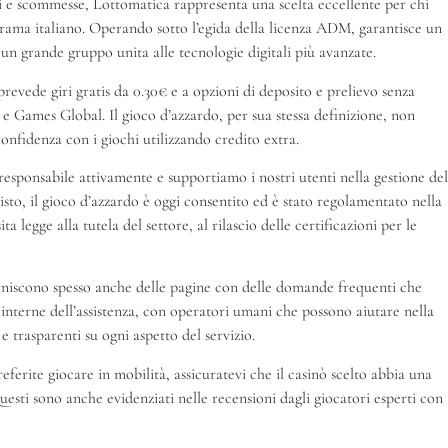
 e scommesse, Lottomatica rappresenta una scelta eccellente per chi
rama italiano. Operando sotto l’egida della licenza ADM, garantisce un
i un grande gruppo unita alle tecnologie digitali più avanzate.
revede giri gratis da 0.30€ e a opzioni di deposito e prelievo senza
 e Games Global. Il gioco d’azzardo, per sua stessa definizione, non
onfidenza con i giochi utilizzando credito extra.
responsabile attivamente e supportiamo i nostri utenti nella gestione del
to, il gioco d’azzardo è oggi consentito ed è stato regolamentato nella
egge alla tutela del settore, al rilascio delle certificazioni per le
 forniscono spesso anche delle pagine con delle domande frequenti che
e interne dell’assistenza, con operatori umani che possono aiutare nella
 trasparenti su ogni aspetto del servizio.
erite giocare in mobilità, assicuratevi che il casinò scelto abbia una
 Questi sono anche evidenziati nelle recensioni dagli giocatori esperti con