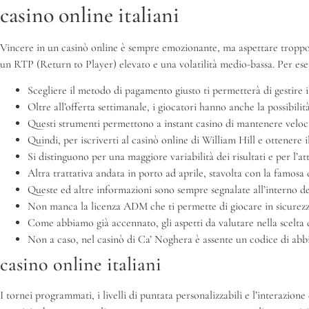
casino online italiani
Vincere in un casinò online è sempre emozionante, ma aspettare troppo a 
un RTP (Return to Player) elevato e una volatilità medio-bassa. Per ese
Scegliere il metodo di pagamento giusto ti permetterà di gestire i
Oltre all’offerta settimanale, i giocatori hanno anche la possibilit
Questi strumenti permettono a instant casino di mantenere velocit
Quindi, per iscriverti al casinò online di William Hill e ottenere i
Si distinguono per una maggiore variabilità dei risultati e per l’
Altra trattativa andata in porto ad aprile, stavolta con la famosa
Queste ed altre informazioni sono sempre segnalate all’interno de
Non manca la licenza ADM che ti permette di giocare in sicurezza
Come abbiamo già accennato, gli aspetti da valutare nella scelta 
Non a caso, nel casinò di Ca’ Noghera è assente un codice di abbi
casino online italiani
I tornei programmati, i livelli di puntata personalizzabili e l’interazion