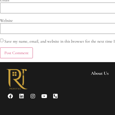
Website
Save my name, email, and website in this browser for the next time
About Us