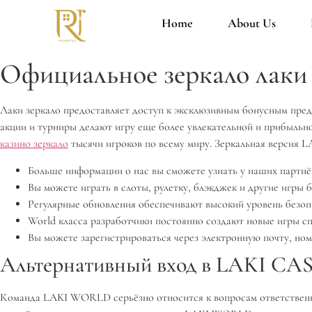
Home
About Us
Официальное зеркало лаки
Лаки зеркало предоставляет доступ к эксклюзивным бонусным пред
акции и турниры делают игру еще более увлекательной и прибыл
казино зеркало
тысячи игроков по всему миру. Зеркальная версия 
Больше информации о нас вы сможете узнать у наших партнёр
Вы можете играть в слоты, рулетку, блэкджек и другие игры б
Регулярные обновления обеспечивают высокий уровень безоп
World класса разработчики постоянно создают новые игры с
Вы можете зарегистрироваться через электронную почту, ном
Альтернативный вход в LAKI CA
Команда LAKI WORLD серьёзно относится к вопросам ответственно