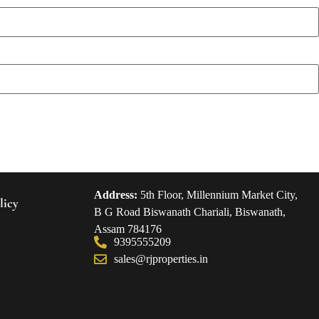
Address:
5th Floor, Millennium Market City,
licy
B G Road Biswanath Chariali, Biswanath,
Assam 784176
9395555209
sales@rjproperties.in