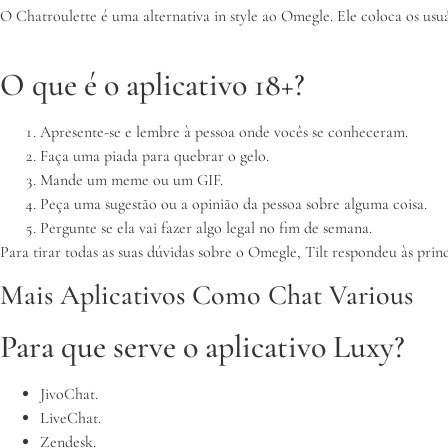
O Chatroulette é uma alternativa in style ao Omegle. Ele coloca os usu
O que é o aplicativo 18+?
Apresente-se e lembre à pessoa onde vocês se conheceram.
Faça uma piada para quebrar o gelo.
Mande um meme ou um GIF.
Peça uma sugestão ou a opinião da pessoa sobre alguma coisa.
Pergunte se ela vai fazer algo legal no fim de semana.
Para tirar todas as suas dúvidas sobre o Omegle, Tilt respondeu às pri
Mais Aplicativos Como Chat Various
Para que serve o aplicativo Luxy?
JivoChat.
LiveChat.
Zendesk.