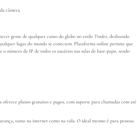
 da câmera.
hecer gente de qualquer canto do globo no estilo Tinder, deslizando
 qualquer lugar do mundo se conectem. Plataforma online permite que
be o número de IP de todos os usuários nas salas de bate-papo, sendo
rma oferece planos gratuitos e pagos, com suporte para chamadas com até
gurança, tanto na internet como na vida. O ideal mesmo é para pessoas