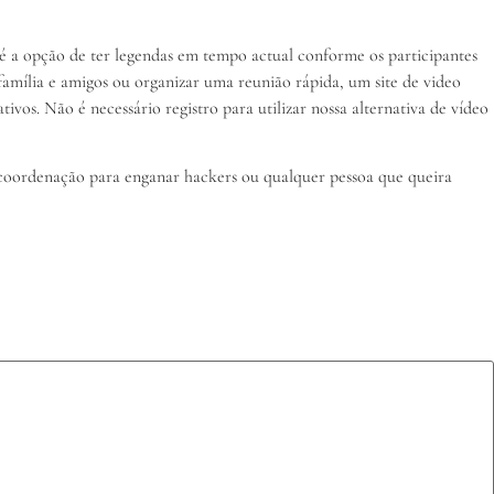
 é a opção de ter legendas em tempo actual conforme os participantes
 família e amigos ou organizar uma reunião rápida, um site de video
vos. Não é necessário registro para utilizar nossa alternativa de vídeo
a coordenação para enganar hackers ou qualquer pessoa que queira