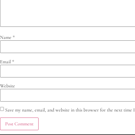
Name
*
Email
*
Website
Save my name, email, and website in this browser for the next time