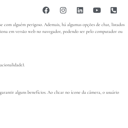
se com alguém perigoso. Ademais, há algumas opções de chat, listados
 funciona em versão web no navegador, podendo ser pelo computador ou
acionalidade).
arantir alguns benefícios. Ao clicar no ícone da câmera, o usuário