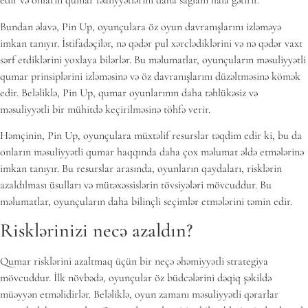
edir və onların qumar fəaliyyətlərini daha sağlam hala gətirir.
Bundan əlavə, Pin Up, oyunçulara öz oyun davranışlarını izləməyə
imkan tanıyır. İstifadəçilər, nə qədər pul xərclədiklərini və nə qədər vaxt
sərf etdiklərini yoxlaya bilərlər. Bu məlumatlar, oyunçuların məsuliyyətli
qumar prinsiplərini izləməsinə və öz davranışlarını düzəltməsinə kömək
edir. Beləliklə, Pin Up, qumar oyunlarının daha təhlükəsiz və
məsuliyyətli bir mühitdə keçirilməsinə töhfə verir.
Həmçinin, Pin Up, oyunçulara müxtəlif resurslar təqdim edir ki, bu da
onların məsuliyyətli qumar haqqında daha çox məlumat əldə etmələrinə
imkan tanıyır. Bu resurslar arasında, oyunların qaydaları, risklərin
azaldılması üsulları və mütəxəssislərin tövsiyələri mövcuddur. Bu
məlumatlar, oyunçuların daha bilinçli seçimlər etmələrini təmin edir.
Risklərinizi necə azaldın?
Qumar risklərini azaltmaq üçün bir neçə əhəmiyyətli strategiya
mövcuddur. İlk növbədə, oyunçular öz büdcələrini dəqiq şəkildə
müəyyən etməlidirlər. Beləliklə, oyun zamanı məsuliyyətli qərarlar