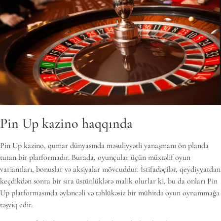
Pin Up kazino haqqında
Pin Up kazino, qumar dünyasında məsuliyyətli yanaşmanı ön planda
tutan bir platformadır. Burada, oyunçular üçün müxtəlif oyun
variantları, bonuslar və aksiyalar mövcuddur. İstifadəçilər, qeydiyyatdan
keçdikdən sonra bir sıra üstünlüklərə malik olurlar ki, bu da onları Pin
Up platformasında əyləncəli və təhlükəsiz bir mühitdə oyun oynammağa
təşviq edir.