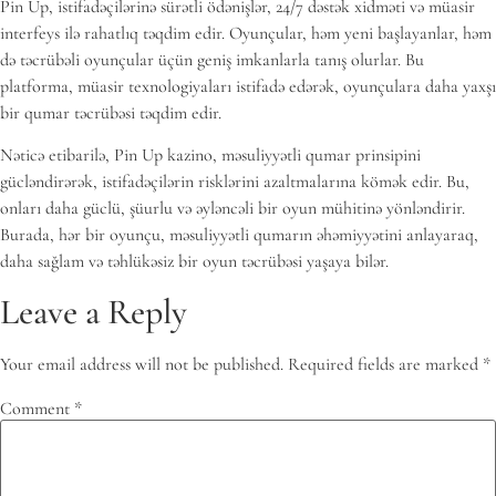
Pin Up, istifadəçilərinə sürətli ödənişlər, 24/7 dəstək xidməti və müasir
interfeys ilə rahatlıq təqdim edir. Oyunçular, həm yeni başlayanlar, həm
də təcrübəli oyunçular üçün geniş imkanlarla tanış olurlar. Bu
platforma, müasir texnologiyaları istifadə edərək, oyunçulara daha yaxşı
bir qumar təcrübəsi təqdim edir.
Nəticə etibarilə, Pin Up kazino, məsuliyyətli qumar prinsipini
gücləndirərək, istifadəçilərin risklərini azaltmalarına kömək edir. Bu,
onları daha güclü, şüurlu və əyləncəli bir oyun mühitinə yönləndirir.
Burada, hər bir oyunçu, məsuliyyətli qumarın əhəmiyyətini anlayaraq,
daha sağlam və təhlükəsiz bir oyun təcrübəsi yaşaya bilər.
Leave a Reply
Your email address will not be published.
Required fields are marked
*
Comment
*