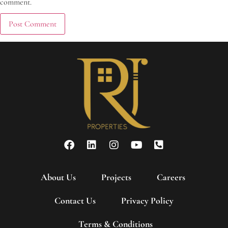
comment.
About Us
Projects
Careers
Contact Us
Privacy Policy
Terms & Conditions