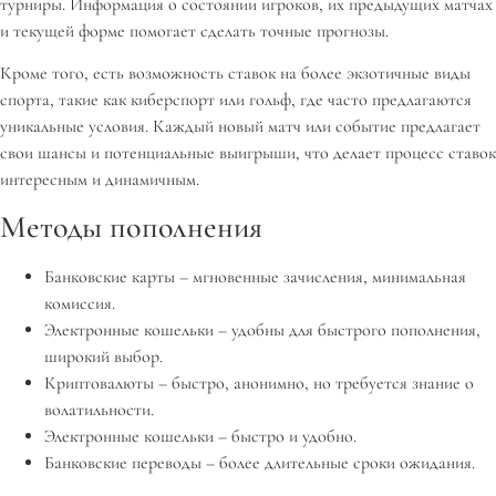
турниры. Информация о состоянии игроков, их предыдущих матчах
и текущей форме помогает сделать точные прогнозы.
Кроме того, есть возможность ставок на более экзотичные виды
спорта, такие как киберспорт или гольф, где часто предлагаются
уникальные условия. Каждый новый матч или событие предлагает
свои шансы и потенциальные выигрыши, что делает процесс ставок
интересным и динамичным.
Методы пополнения
Банковские карты – мгновенные зачисления, минимальная
комиссия.
Электронные кошельки – удобны для быстрого пополнения,
широкий выбор.
Криптовалюты – быстро, анонимно, но требуется знание о
волатильности.
Электронные кошельки – быстро и удобно.
Банковские переводы – более длительные сроки ожидания.