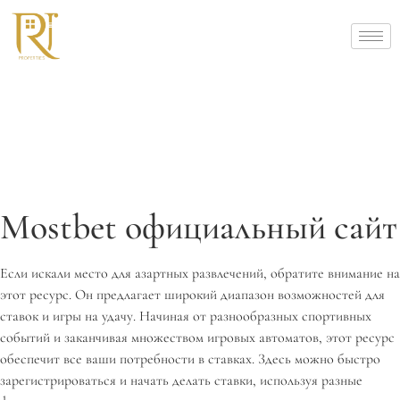
Mostbet официальный сайт
Если искали место для азартных развлечений, обратите внимание на
этот ресурс. Он предлагает широкий диапазон возможностей для
ставок и игры на удачу. Начиная от разнообразных спортивных
событий и заканчивая множеством игровых автоматов, этот ресурс
обеспечит все ваши потребности в ставках. Здесь можно быстро
зарегистрироваться и начать делать ставки, используя разные