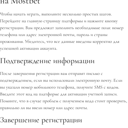
на Mostbet
Чтобы начать играть, выполните несколько простых шагов.
Перейдите на главную страницу платформы и нажмите кнопку
регистрации. Вам предложат заполнить необходимые поля: номер
телефона или адрес электронной почты, пароль и страны
проживания. Убедитесь, что все данные введены корректно для
успешной активации аккаунта.
Подтверждение информации
После завершения регистрации вам отправят письмо с
подтверждением, если вы использовали электронную почту. Если
вы указали номер мобильного телефона, получите SMS с кодом.
Введите этот код на платформе для активации учетной записи.
Помните, что в случае проблем с получением кода стоит проверить,
правильно ли вы ввели номер или адрес почты.
Завершение регистрации