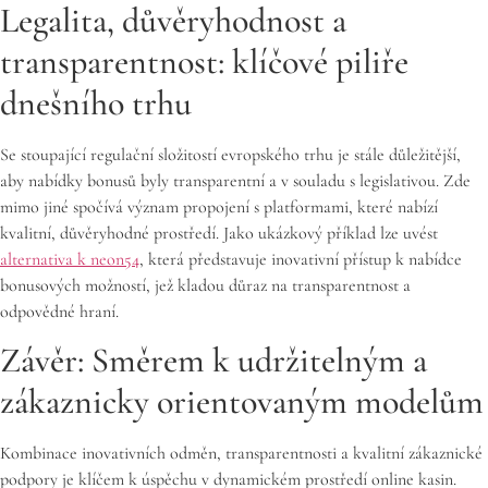
Legalita, důvěryhodnost a
transparentnost: klíčové piliře
dnešního trhu
Se stoupající regulační složitostí evropského trhu je stále důležitější,
aby nabídky bonusů byly transparentní a v souladu s legislativou. Zde
mimo jiné spočívá význam propojení s platformami, které nabízí
kvalitní, důvěryhodné prostředí. Jako ukázkový příklad lze uvést
alternativa k neon54
, která představuje inovativní přístup k nabídce
bonusových možností, jež kladou důraz na transparentnost a
odpovědné hraní.
Závěr: Směrem k udržitelným a
zákaznicky orientovaným modelům
Kombinace inovativních odměn, transparentnosti a kvalitní zákaznické
podpory je klíčem k úspěchu v dynamickém prostředí online kasin.