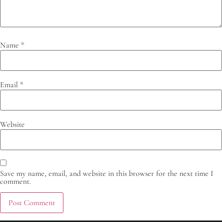
Name
*
Email
*
Website
Save my name, email, and website in this browser for the next time I
comment.