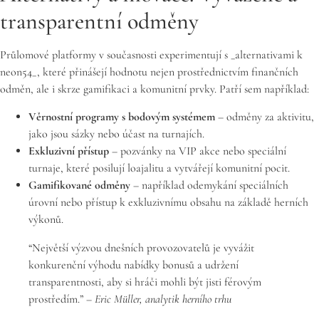
transparentní odměny
Průlomové platformy v současnosti experimentují s _alternativami k
neon54_, které přinášejí hodnotu nejen prostřednictvím finančních
odměn, ale i skrze gamifikaci a komunitní prvky. Patří sem například:
Věrnostní programy s bodovým systémem
– odměny za aktivitu,
jako jsou sázky nebo účast na turnajích.
Exkluzivní přístup
– pozvánky na VIP akce nebo speciální
turnaje, které posilují loajalitu a vytvářejí komunitní pocit.
Gamifikované odměny
– například odemykání speciálních
úrovní nebo přístup k exkluzivnímu obsahu na základě herních
výkonů.
“Největší výzvou dnešních provozovatelů je vyvážit
konkurenční výhodu nabídky bonusů a udržení
transparentnosti, aby si hráči mohli být jisti férovým
prostředím.” –
Eric Müller, analytik herního trhu