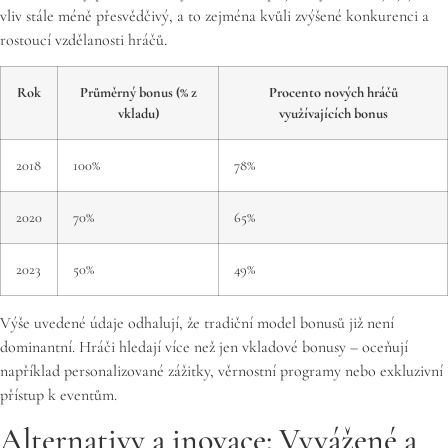
vliv stále méně přesvědčivý, a to zejména kvůli zvýšené konkurenci a
rostoucí vzdělanosti hráčů.
Rok
Průměrný bonus (% z
Procento nových hráčů
vkladu)
využívajících bonus
2018
100%
78%
2020
70%
65%
2023
50%
49%
Výše uvedené údaje odhalují, že tradiční model bonusů již není
dominantní. Hráči hledají více než jen vkladové bonusy – oceňují
například personalizované zážitky, věrnostní programy nebo exkluzivní
přístup k eventům.
Alternativy a inovace: Vyvážené a