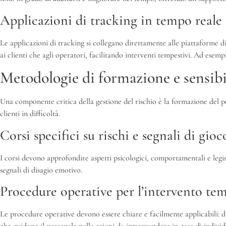
Applicazioni di tracking in tempo reale 
Le applicazioni di tracking si collegano direttamente alle piattaforme d
ai clienti che agli operatori, facilitando interventi tempestivi. Ad es
Metodologie di formazione e sensibi
Una componente critica della gestione del rischio è la formazione del pe
clienti in difficoltà.
Corsi specifici su rischi e segnali di gi
I corsi devono approfondire aspetti psicologici, comportamentali e legisl
segnali di disagio emotivo.
Procedure operative per l’intervento te
Le procedure operative devono essere chiare e facilmente applicabili: da
che guidano il personale nelle azioni da intraprendere in caso di indiv