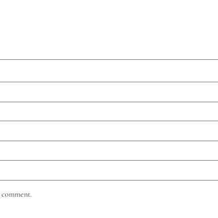
 I comment.