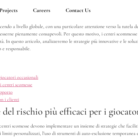
Projects
Careers
Contact Us
cendo a livello globale, con una particolare attenzione verso la tutela de
esserne pienamente consapevoli. Per questo motivo, i centri scommesse d
ttività. In questo articolo, analizzeremo le strategie più innovative e le
 e responsabile.
 giocatori occasionali
i centri scomesse
upporto
n i clienti
 del rischio più efficaci per i giocato
, i centri scomesse devono implementare un insieme di strategie che facil
miti personalizzati, l’uso di strumenti di auto-esclusione temporanea e 