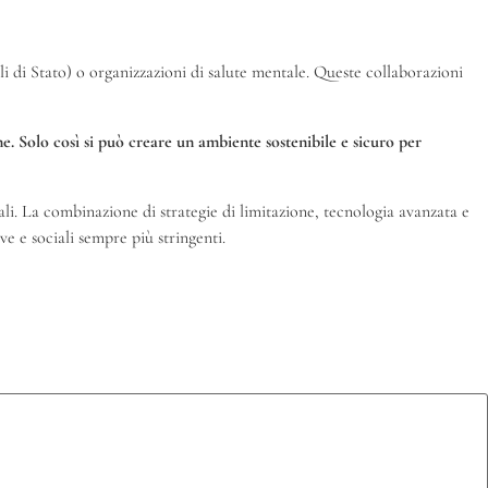
i Stato) o organizzazioni di salute mentale. Queste collaborazioni
. Solo così si può creare un ambiente sostenibile e sicuro per
li. La combinazione di strategie di limitazione, tecnologia avanzata e
e e sociali sempre più stringenti.