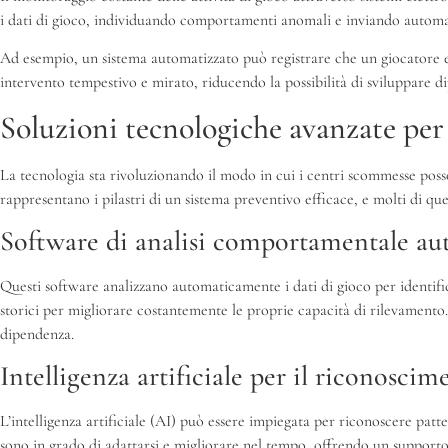
i dati di gioco, individuando comportamenti anomali e inviando automatic
Ad esempio, un sistema automatizzato può registrare che un giocatore 
intervento tempestivo e mirato, riducendo la possibilità di sviluppare d
Soluzioni tecnologiche avanzate per 
La tecnologia sta rivoluzionando il modo in cui i centri scommesse posson
rappresentano i pilastri di un sistema preventivo efficace, e molti di
Software di analisi comportamentale au
Questi software analizzano automaticamente i dati di gioco per identif
storici per migliorare costantemente le proprie capacità di rilevamento
dipendenza.
Intelligenza artificiale per il riconosci
L’intelligenza artificiale (AI) può essere impiegata per riconoscere patt
sono in grado di adattarsi e migliorare nel tempo, offrendo un support