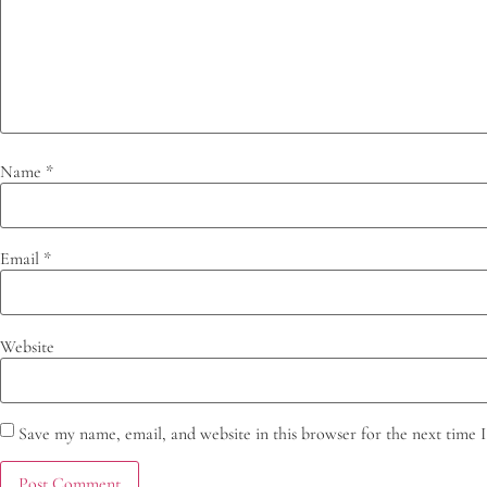
Name
*
Email
*
Website
Save my name, email, and website in this browser for the next time