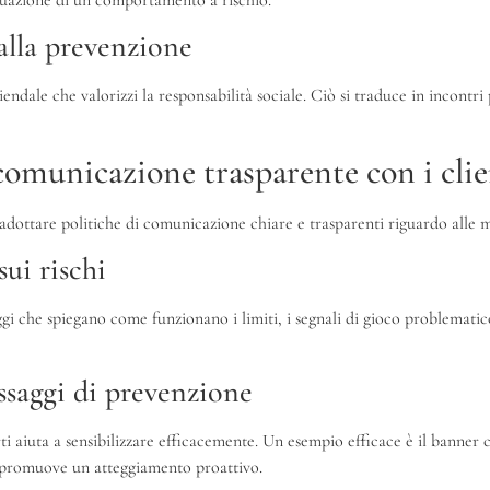
alla prevenzione
ale che valorizzi la responsabilità sociale. Ciò si traduce in incontri p
 comunicazione trasparente con i clie
dottare politiche di comunicazione chiare e trasparenti riguardo alle mod
sui rischi
i che spiegano come funzionano i limiti, i segnali di gioco problematico 
ssaggi di prevenzione
rti aiuta a sensibilizzare efficacemente. Un esempio efficace è il banner 
e promuove un atteggiamento proattivo.