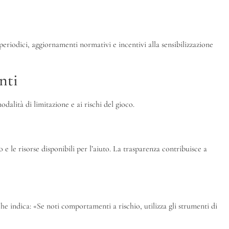
eriodici, aggiornamenti normativi e incentivi alla sensibilizzazione
nti
alità di limitazione e ai rischi del gioco.
e le risorse disponibili per l’aiuto. La trasparenza contribuisce a
che indica: «Se noti comportamenti a rischio, utilizza gli strumenti di