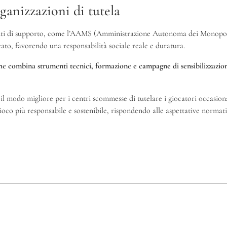
ganizzazioni di tutela
enti di supporto, come l’AAMS (Amministrazione Autonoma dei Monopoli d
cato, favorendo una responsabilità sociale reale e duratura.
he combina strumenti tecnici, formazione e campagne di sensibilizzazione
l modo migliore per i centri scommesse di tutelare i giocatori occasiona
oco più responsabile e sostenibile, rispondendo alle aspettative normativ