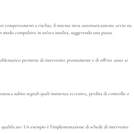
ti comportamenti a rischio, il sistema invia automaticamente avvisi sia
 in modo compulsivo in un’ora insolita, suggerendo una pausa.
problematico permette di intervenire prontamente e di offrire aiuto ai
nosca subito segnali quali insistenza eccessiva, perdita di controllo o
o qualificato. Un esempio è l’implementazione di schede di intervento