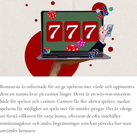
Bonusarna är utformade för att ge spelarna mer värde och uppmuntra
dem att stanna kvar på casinot längre. Detta är en win-win-situation
både för spelare och casinon. Casinon får fler aktiva spelare, medan
spelarna får möjlighet att spela mer för mindre pengar. Det är viktigt
att förstå villkoren för varje bonus, eftersom de ofta innehåller
omsättningskrav och andra begränsningar som kan påverka hur man
använder bonusen.