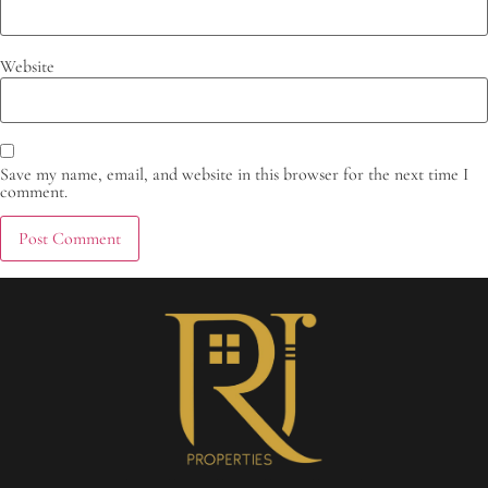
Website
Save my name, email, and website in this browser for the next time I
comment.