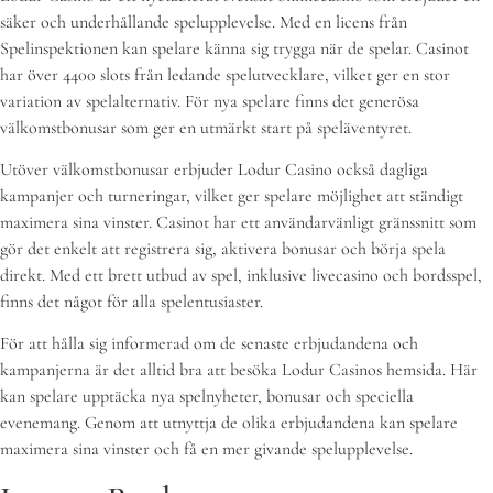
säker och underhållande spelupplevelse. Med en licens från
Spelinspektionen kan spelare känna sig trygga när de spelar. Casinot
har över 4400 slots från ledande spelutvecklare, vilket ger en stor
variation av spelalternativ. För nya spelare finns det generösa
välkomstbonusar som ger en utmärkt start på speläventyret.
Utöver välkomstbonusar erbjuder Lodur Casino också dagliga
kampanjer och turneringar, vilket ger spelare möjlighet att ständigt
maximera sina vinster. Casinot har ett användarvänligt gränssnitt som
gör det enkelt att registrera sig, aktivera bonusar och börja spela
direkt. Med ett brett utbud av spel, inklusive livecasino och bordsspel,
finns det något för alla spelentusiaster.
För att hålla sig informerad om de senaste erbjudandena och
kampanjerna är det alltid bra att besöka Lodur Casinos hemsida. Här
kan spelare upptäcka nya spelnyheter, bonusar och speciella
evenemang. Genom att utnyttja de olika erbjudandena kan spelare
maximera sina vinster och få en mer givande spelupplevelse.