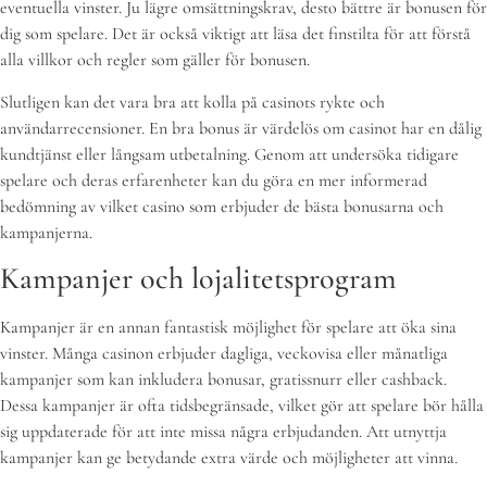
eventuella vinster. Ju lägre omsättningskrav, desto bättre är bonusen för
dig som spelare. Det är också viktigt att läsa det finstilta för att förstå
alla villkor och regler som gäller för bonusen.
Slutligen kan det vara bra att kolla på casinots rykte och
användarrecensioner. En bra bonus är värdelös om casinot har en dålig
kundtjänst eller långsam utbetalning. Genom att undersöka tidigare
spelare och deras erfarenheter kan du göra en mer informerad
bedömning av vilket casino som erbjuder de bästa bonusarna och
kampanjerna.
Kampanjer och lojalitetsprogram
Kampanjer är en annan fantastisk möjlighet för spelare att öka sina
vinster. Många casinon erbjuder dagliga, veckovisa eller månatliga
kampanjer som kan inkludera bonusar, gratissnurr eller cashback.
Dessa kampanjer är ofta tidsbegränsade, vilket gör att spelare bör hålla
sig uppdaterade för att inte missa några erbjudanden. Att utnyttja
kampanjer kan ge betydande extra värde och möjligheter att vinna.