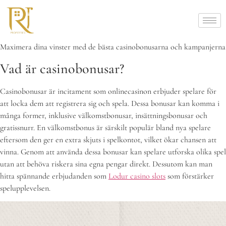
Maximera dina vinster med de bästa casinobonusarna och kampanjerna
Vad är casinobonusar?
Casinobonusar är incitament som onlinecasinon erbjuder spelare för
att locka dem att registrera sig och spela. Dessa bonusar kan komma i
många former, inklusive välkomstbonusar, insättningsbonusar och
gratissnurr. En välkomstbonus är särskilt populär bland nya spelare
eftersom den ger en extra skjuts i spelkontot, vilket ökar chansen att
vinna. Genom att använda dessa bonusar kan spelare utforska olika spel
utan att behöva riskera sina egna pengar direkt. Dessutom kan man
hitta spännande erbjudanden som
Lodur casino slots
som förstärker
spelupplevelsen.