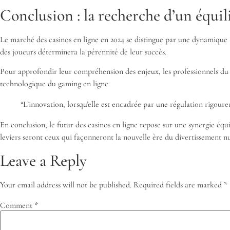
Conclusion : la recherche d’un équil
Le marché des casinos en ligne en 2024 se distingue par une dynamique à
des joueurs déterminera la pérennité de leur succès.
Pour approfondir leur compréhension des enjeux, les professionnels du
technologique du gaming en ligne.
“L’innovation, lorsqu’elle est encadrée par une régulation rigoure
En conclusion, le futur des casinos en ligne repose sur une synergie équ
leviers seront ceux qui façonneront la nouvelle ère du divertissement 
Leave a Reply
Your email address will not be published.
Required fields are marked
*
Comment
*