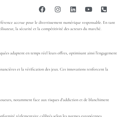
référence accrue pour le divertissement numérique responsable. En tant
ilisateur, la sécurité et la compétitivité des acteurs du marché.
iquées adaptent en temps réel leurs offres, optimisant ainsi l’engagement
nancières et la vérification des jeux. Ces innovations renforcent la
es joueurs, notamment face aux risques d’addiction et de blanchiment
 conformité réglementaire calibrés selon les normes européennes.