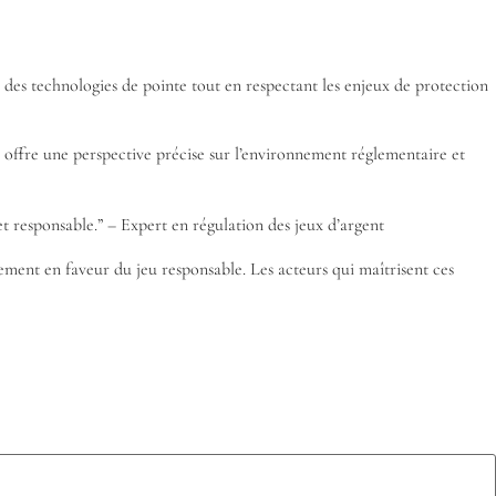
 des technologies de pointe tout en respectant les enjeux de protection
i offre une perspective précise sur l’environnement réglementaire et
et responsable.” – Expert en régulation des jeux d’argent
ement en faveur du jeu responsable. Les acteurs qui maîtrisent ces