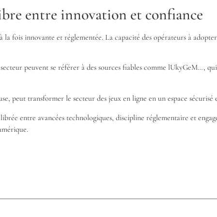
ibre entre innovation et confiance
 la fois innovante et réglementée. La capacité des opérateurs à adopter
 secteur peuvent se référer à des sources fiables comme
lUkyGeM…
, qu
use, peut transformer le secteur des jeux en ligne en un espace sécurisé 
ilibrée entre avancées technologiques, discipline réglementaire et engag
numérique.