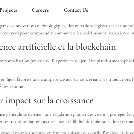
Projects
Careers
Contact Us
par des innovations technologiques, des mutations législatives et une p
 ces tendances pour comprendre comment elles redéfinissent l’expérience ut
ence artificielle et la blockchain
personnalisation poussée de l’expérience de jeu. Des plateformes sophist
s en ligne favorise une transparence accrue concernant les transactions fi
 des résultats.
r impact sur la croissance
nce générale se dessine : une régulation plus stricte visant à protéger l
rateurs qui souhaitent assurer une crédibilité durable sur le long terme.
crucial pour les acteurs, en leur fournissant des outils d’analyse et de