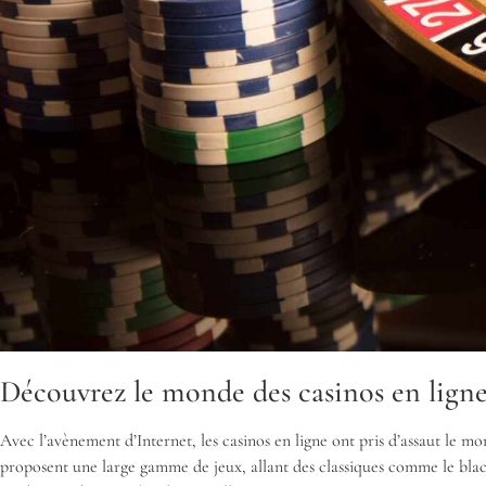
Découvrez le monde des casinos en lign
Avec l’avènement d’Internet, les casinos en ligne ont pris d’assaut le m
proposent une large gamme de jeux, allant des classiques comme le blackj