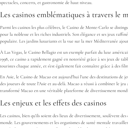
spectacles, concerts, et gastronomie de haut niveau.
Les casinos emblématiques à travers le
Parmi les casinos les plus célèbres, le Casino de Monte-Carlo se distingu
pour la noblesse et les riches industriels. Son élégance et ses jeux raffi
populaire. Les jardins luxuriants et la vue sur la mer Méditerranée aj
À Las Vegas, le Casino Bellagio est un exemple parfait du luxe américain
1998, ce casino a rapidement gagné en notoriété grâce à ses jeux de table,
touristes chaque année, et s’est également fait connaître grâce à des fil
En Asie, le Casino de Macao est aujourd’hui l’une des destinations de je
des joueurs de toute l’Asie et au-delà. Macao a réussi à combiner le jeu
transformé Macao en une véritable plateforme de divertissement mondi
Les enjeux et les effets des casinos
Les casinos, bien qu’ils soient des lieux de divertissement, soulèvent de
monde. Les gouvernements et les organismes de santé mentale travaillent