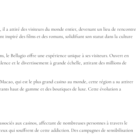
 il a attiré des visiteurs du monde entier, devenant un lieu de rencontre
t inspiré des films et des romans, solidifiant son statut dans la culture
ns, le Bellagio offre une expérience unique à ses visiteurs. Ouvert en
lence et le divertissement à grande échelle, attirant des millions de
Macao, qui est le plus grand casino au monde, cette région a su attirer
taurants haut de gamme et des boutiques de luxe. Cette évolution a
 associés aux casinos, affectant de nombreuses personnes à travers le
eux qui souffrent de cette addiction. Des campagnes de sensibilisation