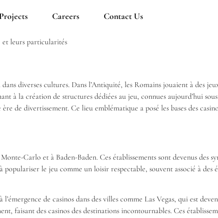
Projects
Careers
Contact Us
et leurs particularités
dans diverses cultures. Dans l’Antiquité, les Romains jouaient à des jeux 
nt à la création de structures dédiées au jeu, connues aujourd’hui sous
e ère de divertissement. Ce lieu emblématique a posé les bases des casi
à Monte-Carlo et à Baden-Baden. Ces établissements sont devenus des symb
 populariser le jeu comme un loisir respectable, souvent associé à des é
à l’émergence de casinos dans des villes comme Las Vegas, qui est devenu
ment, faisant des casinos des destinations incontournables. Ces établisse