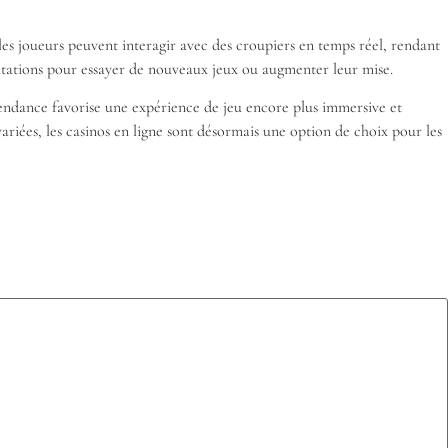
les joueurs peuvent interagir avec des croupiers en temps réel, rendant
ncitations pour essayer de nouveaux jeux ou augmenter leur mise.
 tendance favorise une expérience de jeu encore plus immersive et
iées, les casinos en ligne sont désormais une option de choix pour les