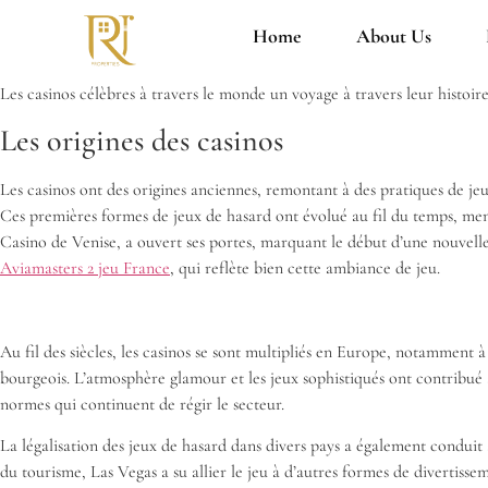
Home
About Us
Les casinos célèbres à travers le monde un voyage à travers leur histoire 
Les origines des casinos
Les casinos ont des origines anciennes, remontant à des pratiques de jeu 
Ces premières formes de jeux de hasard ont évolué au fil du temps, mena
Casino de Venise, a ouvert ses portes, marquant le début d’une nouvell
Aviamasters 2 jeu France
, qui reflète bien cette ambiance de jeu.
Au fil des siècles, les casinos se sont multipliés en Europe, notamment 
bourgeois. L’atmosphère glamour et les jeux sophistiqués ont contribué à
normes qui continuent de régir le secteur.
La légalisation des jeux de hasard dans divers pays a également conduit 
du tourisme, Las Vegas a su allier le jeu à d’autres formes de divertisse