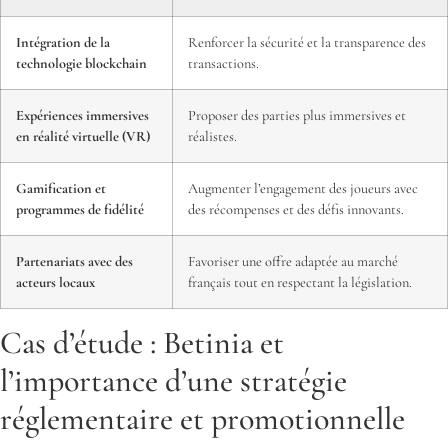
Intégration de la
Renforcer la sécurité et la transparence des
technologie blockchain
transactions.
Expériences immersives
Proposer des parties plus immersives et
en réalité virtuelle (VR)
réalistes.
Gamification et
Augmenter l’engagement des joueurs avec
programmes de fidélité
des récompenses et des défis innovants.
Partenariats avec des
Favoriser une offre adaptée au marché
acteurs locaux
français tout en respectant la législation.
Cas d’étude : Betinia et
l’importance d’une stratégie
réglementaire et promotionnelle