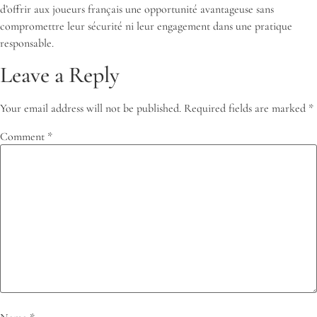
d’offrir aux joueurs français une opportunité avantageuse sans
compromettre leur sécurité ni leur engagement dans une pratique
responsable.
Leave a Reply
Your email address will not be published.
Required fields are marked
*
Comment
*