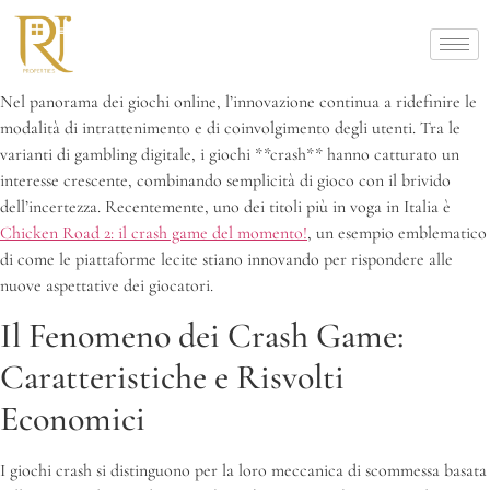
Nel panorama dei giochi online, l’innovazione continua a ridefinire le
modalità di intrattenimento e di coinvolgimento degli utenti. Tra le
varianti di gambling digitale, i giochi **crash** hanno catturato un
interesse crescente, combinando semplicità di gioco con il brivido
dell’incertezza. Recentemente, uno dei titoli più in voga in Italia è
Chicken Road 2: il crash game del momento!
, un esempio emblematico
di come le piattaforme lecite stiano innovando per rispondere alle
nuove aspettative dei giocatori.
Il Fenomeno dei Crash Game:
Caratteristiche e Risvolti
Economici
I giochi crash si distinguono per la loro meccanica di scommessa basata