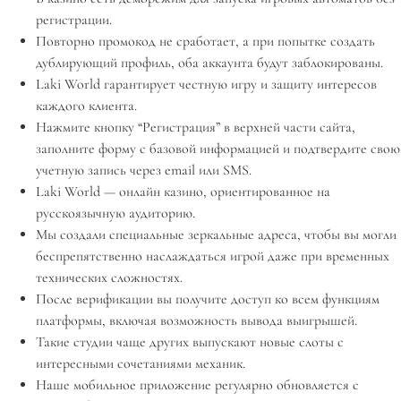
регистрации.
Повторно промокод не сработает, а при попытке создать
дублирующий профиль, оба аккаунта будут заблокированы.
Laki World гарантирует честную игру и защиту интересов
каждого клиента.
Нажмите кнопку “Регистрация” в верхней части сайта,
заполните форму с базовой информацией и подтвердите свою
учетную запись через email или SMS.
Laki World — онлайн казино, ориентированное на
русскоязычную аудиторию.
Мы создали специальные зеркальные адреса, чтобы вы могли
беспрепятственно наслаждаться игрой даже при временных
технических сложностях.
После верификации вы получите доступ ко всем функциям
платформы, включая возможность вывода выигрышей.
Такие студии чаще других выпускают новые слоты с
интересными сочетаниями механик.
Наше мобильное приложение регулярно обновляется с