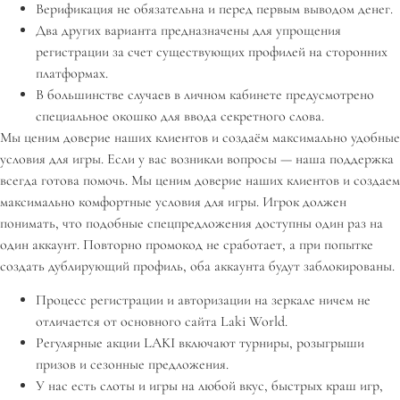
Верификация не обязательна и перед первым выводом денег.
Два других варианта предназначены для упрощения
регистрации за счет существующих профилей на сторонних
платформах.
В большинстве случаев в личном кабинете предусмотрено
специальное окошко для ввода секретного слова.
Мы ценим доверие наших клиентов и создаём максимально удобные
условия для игры. Если у вас возникли вопросы — наша поддержка
всегда готова помочь. Мы ценим доверие наших клиентов и создаем
максимально комфортные условия для игры. Игрок должен
понимать, что подобные спецпредложения доступны один раз на
один аккаунт. Повторно промокод не сработает, а при попытке
создать дублирующий профиль, оба аккаунта будут заблокированы.
Процесс регистрации и авторизации на зеркале ничем не
отличается от основного сайта Laki World.
Регулярные акции LAKI включают турниры, розыгрыши
призов и сезонные предложения.
У нас есть слоты и игры на любой вкус, быстрых краш игр,