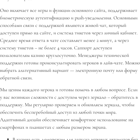
Оно включает все игры и функции основного сайта, поддерживает
биометрическую аутентификацию и push-уведомления. Основными
способами связи с поддержкой являются живой чат, который
доступен прямо на сайте, и система тикетов через личный кабинет.
Среднее время ответа в чате составляет менее 2 минут, а через
систему тикетов – не более 4 часов. Саппорт доступен
пользователям казино круглосуточно. Менеджеры технической
поддержки готовы проконсультировать игроков в лайв-чате. Можно
выбрать альтернативный вариант — электронную почту или форму
обратной связи.
Мы ценим каждого игрока и готовы помочь в любом вопросе. Если
у вас возникли сложности с доступом через зеркало – обратитесь в
поддержку. Мы регулярно проверяем и обновляем зеркала, чтобы
обеспечить бесперебойный доступ из любой точки мира.
Адаптивный дизайн обеспечивает комфортное использование на
смартфонах и планшетах с любым размером экрана.
В казино есть деморежим для запуска игровых автоматов без