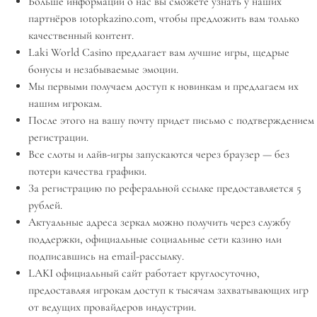
Больше информации о нас вы сможете узнать у наших
партнёров 10topkazino.com, чтобы предложить вам только
качественный контент.
Laki World Casino предлагает вам лучшие игры, щедрые
бонусы и незабываемые эмоции.
Мы первыми получаем доступ к новинкам и предлагаем их
нашим игрокам.
После этого на вашу почту придет письмо с подтверждением
регистрации.
Все слоты и лайв-игры запускаются через браузер — без
потери качества графики.
За регистрацию по реферальной ссылке предоставляется 5
рублей.
Актуальные адреса зеркал можно получить через службу
поддержки, официальные социальные сети казино или
подписавшись на email-рассылку.
LAKI официальный сайт работает круглосуточно,
предоставляя игрокам доступ к тысячам захватывающих игр
от ведущих провайдеров индустрии.