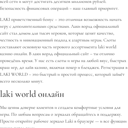
всей сети и могут достигать десятков миллионов рублей.
Безопасность финансовых операций – наш главный приоритет.
LAKI приветственный бонус – это отличная возможность начать
игру с дополнительными средствами. Лаки ворлд официальный
сайт стал домом для тысяч игроков, которые ценят качество,
честность и инновационный подход к азартным играм. Слоты
составляют основную часть игрового ассортимента laki world
казино онлайн. В лаки ворлд официальный сайт – ты отлично
проведёшь время. У нас есть слоты и игры на любой вкус, быстрых
краш игр, до лайв казино, включая покер и блекджек. Регистрация в
LAKI WORLD – это быстрый и простой процесс, который займёт
всего несколько минут.
laki world онлайн
Мы ценим доверие клиентов и создаем комфортные условия для
игры. По любым вопросам о зеркалах обращайтесь в поддержку.
Просто откройте рабочее зеркало Laki в браузере — и все функции
казино перед вами.