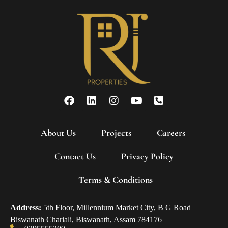
About Us
Projects
Careers
Contact Us
Privacy Policy
Terms & Conditions
Address:
5th Floor, Millennium Market City, B G Road
Biswanath Chariali, Biswanath, Assam 784176