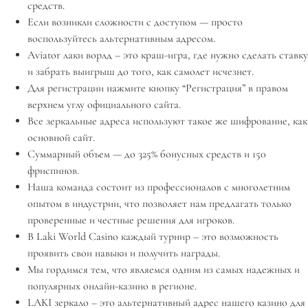
средств.
Если возникли сложности с доступом — просто
воспользуйтесь альтернативным адресом.
Aviator лаки ворлд – это краш-игра, где нужно сделать ставку
и забрать выигрыш до того, как самолет исчезнет.
Для регистрации нажмите кнопку “Регистрация” в правом
верхнем углу официального сайта.
Все зеркальные адреса используют такое же шифрование, как
основной сайт.
Суммарный объем — до 325% бонусных средств и 150
фриспинов.
Наша команда состоит из профессионалов с многолетним
опытом в индустрии, что позволяет нам предлагать только
проверенные и честные решения для игроков.
В Laki World Casino каждый турнир – это возможность
проявить свои навыки и получить награды.
Мы гордимся тем, что являемся одним из самых надежных и
популярных онлайн-казино в регионе.
LAKI зеркало – это альтернативный адрес нашего казино для