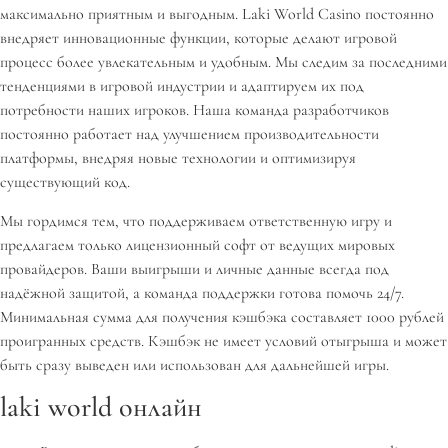
максимально приятным и выгодным. Laki World Casino постоянно
внедряет инновационные функции, которые делают игровой
процесс более увлекательным и удобным. Мы следим за последними
тенденциями в игровой индустрии и адаптируем их под
потребности наших игроков. Наша команда разработчиков
постоянно работает над улучшением производительности
платформы, внедряя новые технологии и оптимизируя
существующий код.
Мы гордимся тем, что поддерживаем ответственную игру и
предлагаем только лицензионный софт от ведущих мировых
провайдеров. Ваши выигрыши и личные данные всегда под
надёжной защитой, а команда поддержки готова помочь 24/7.
Минимальная сумма для получения кэшбэка составляет 1000 рублей
проигранных средств. Кэшбэк не имеет условий отыгрыша и может
быть сразу выведен или использован для дальнейшей игры.
laki world онлайн