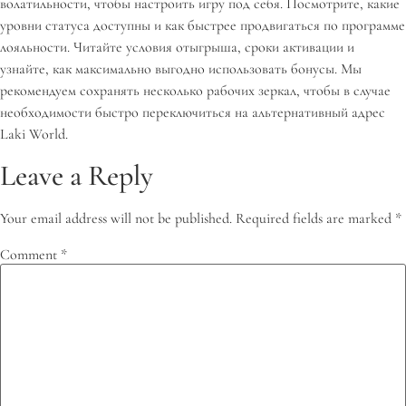
волатильности, чтобы настроить игру под себя. Посмотрите, какие
уровни статуса доступны и как быстрее продвигаться по программе
лояльности. Читайте условия отыгрыша, сроки активации и
узнайте, как максимально выгодно использовать бонусы. Мы
рекомендуем сохранять несколько рабочих зеркал, чтобы в случае
необходимости быстро переключиться на альтернативный адрес
Laki World.
Leave a Reply
Your email address will not be published.
Required fields are marked
*
Comment
*