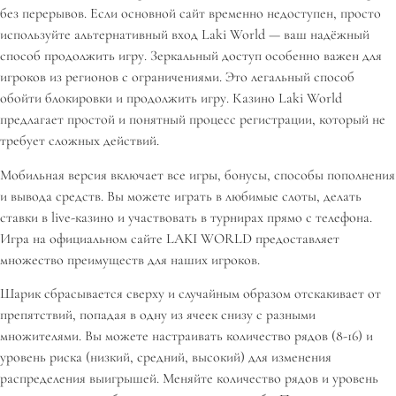
без перерывов. Если основной сайт временно недоступен, просто
используйте альтернативный вход Laki World — ваш надёжный
способ продолжить игру. Зеркальный доступ особенно важен для
игроков из регионов с ограничениями. Это легальный способ
обойти блокировки и продолжить игру. Казино Laki World
предлагает простой и понятный процесс регистрации, который не
требует сложных действий.
Мобильная версия включает все игры, бонусы, способы пополнения
и вывода средств. Вы можете играть в любимые слоты, делать
ставки в live-казино и участвовать в турнирах прямо с телефона.
Игра на официальном сайте LAKI WORLD предоставляет
множество преимуществ для наших игроков.
Шарик сбрасывается сверху и случайным образом отскакивает от
препятствий, попадая в одну из ячеек снизу с разными
множителями. Вы можете настраивать количество рядов (8-16) и
уровень риска (низкий, средний, высокий) для изменения
распределения выигрышей. Меняйте количество рядов и уровень