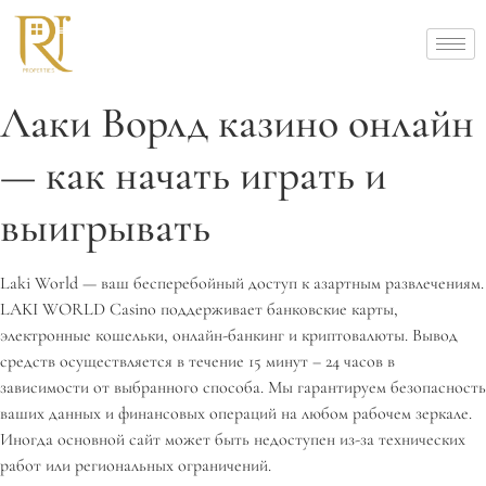
Лаки Ворлд казино онлайн
— как начать играть и
выигрывать
Laki World — ваш бесперебойный доступ к азартным развлечениям.
LAKI WORLD Casino поддерживает банковские карты,
электронные кошельки, онлайн-банкинг и криптовалюты. Вывод
средств осуществляется в течение 15 минут – 24 часов в
зависимости от выбранного способа. Мы гарантируем безопасность
ваших данных и финансовых операций на любом рабочем зеркале.
Иногда основной сайт может быть недоступен из-за технических
работ или региональных ограничений.