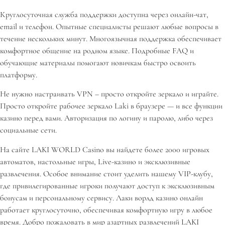
Круглосуточная служба поддержки доступна через онлайн-чат,
email и телефон. Опытные специалисты решают любые вопросы в
течение нескольких минут. Многоязычная поддержка обеспечивает
комфортное общение на родном языке. Подробные FAQ и
обучающие материалы помогают новичкам быстро освоить
платформу.
Не нужно настраивать VPN – просто откройте зеркало и играйте.
Просто откройте рабочее зеркало Laki в браузере — и все функции
казино перед вами. Авторизация по логину и паролю, либо через
социальные сети.
На сайте LAKI WORLD Casino вы найдете более 2000 игровых
автоматов, настольные игры, Live-казино и эксклюзивные
развлечения. Особое внимание стоит уделить нашему VIP-клубу,
где привилегированные игроки получают доступ к эксклюзивным
бонусам и персональному сервису. Лаки ворлд казино онлайн
работает круглосуточно, обеспечивая комфортную игру в любое
время. Добро пожаловать в мир азартных развлечений LAKI