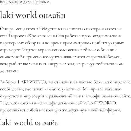
бесплатном демо-режиме.
laki world онлайн
Они размещаются в Telegram-канале казино и отправляются на
email игроков. Кроме того, найти рабочие промокоды можно в
партнерских обзорах и во время прямых трансляций популярных
стримеров. Игроки вправе использовать особые комбинации
символов. За применение купона начислится стартовый бездеп,
который позволит начать игру в слоты, не рискуя собственными
деньгами.
Выбирая LAKI WORLD, вы становитесь частью большого игрового
сообщества, где ценят каждого участника. Мы приглашаем вас
окунуться в мир азарта и развлечений на нашем официальном сайте.
Раздел живого казино на официальном сайте LAKI WORLD
представляет собой настоящую жемчужину нашей платформы.
laki world онлайн