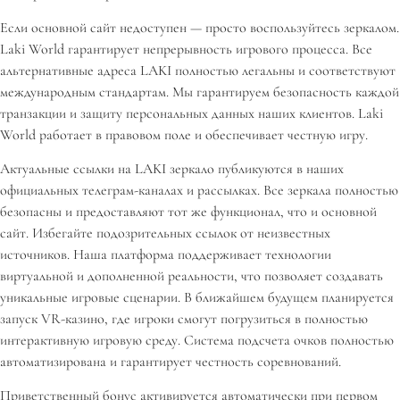
Если основной сайт недоступен — просто воспользуйтесь зеркалом.
Laki World гарантирует непрерывность игрового процесса. Все
альтернативные адреса LAKI полностью легальны и соответствуют
международным стандартам. Мы гарантируем безопасность каждой
транзакции и защиту персональных данных наших клиентов. Laki
World работает в правовом поле и обеспечивает честную игру.
Актуальные ссылки на LAKI зеркало публикуются в наших
официальных телеграм-каналах и рассылках. Все зеркала полностью
безопасны и предоставляют тот же функционал, что и основной
сайт. Избегайте подозрительных ссылок от неизвестных
источников. Наша платформа поддерживает технологии
виртуальной и дополненной реальности, что позволяет создавать
уникальные игровые сценарии. В ближайшем будущем планируется
запуск VR-казино, где игроки смогут погрузиться в полностью
интерактивную игровую среду. Система подсчета очков полностью
автоматизирована и гарантирует честность соревнований.
Приветственный бонус активируется автоматически при первом