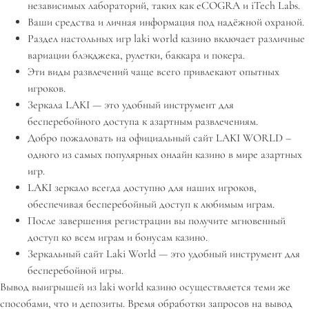
независимых лабораторий, таких как eCOGRA и iTech Labs.
Ваши средства и личная информация под надёжной охраной.
Раздел настольных игр laki world казино включает различные
вариации блэкджека, рулетки, баккара и покера.
Эти виды развлечений чаще всего привлекают опытных
игроков.
Зеркала LAKI — это удобный инструмент для
бесперебойного доступа к азартным развлечениям.
Добро пожаловать на официальный сайт LAKI WORLD –
одного из самых популярных онлайн казино в мире азартных
игр.
LAKI зеркало всегда доступно для наших игроков,
обеспечивая бесперебойный доступ к любимым играм.
После завершения регистрации вы получите мгновенный
доступ ко всем играм и бонусам казино.
Зеркальный сайт Laki World — это удобный инструмент для
бесперебойной игры.
Вывод выигрышей из laki world казино осуществляется теми же
способами, что и депозиты. Время обработки запросов на вывод