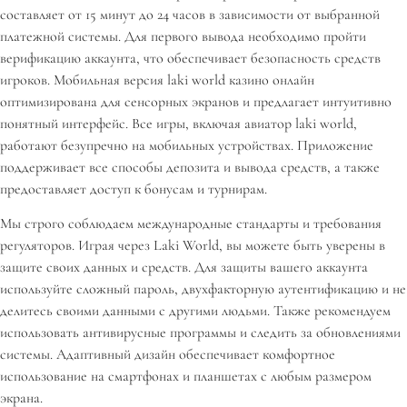
составляет от 15 минут до 24 часов в зависимости от выбранной
платежной системы. Для первого вывода необходимо пройти
верификацию аккаунта, что обеспечивает безопасность средств
игроков. Мобильная версия laki world казино онлайн
оптимизирована для сенсорных экранов и предлагает интуитивно
понятный интерфейс. Все игры, включая авиатор laki world,
работают безупречно на мобильных устройствах. Приложение
поддерживает все способы депозита и вывода средств, а также
предоставляет доступ к бонусам и турнирам.
Мы строго соблюдаем международные стандарты и требования
регуляторов. Играя через Laki World, вы можете быть уверены в
защите своих данных и средств. Для защиты вашего аккаунта
используйте сложный пароль, двухфакторную аутентификацию и не
делитесь своими данными с другими людьми. Также рекомендуем
использовать антивирусные программы и следить за обновлениями
системы. Адаптивный дизайн обеспечивает комфортное
использование на смартфонах и планшетах с любым размером
экрана.