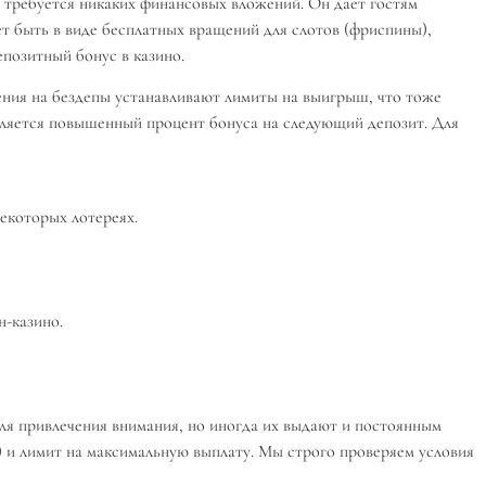
е требуется никаких финансовых вложений. Он дает гостям
т быть в виде бесплатных вращений для слотов (фриспины),
епозитный бонус в казино.
ения на бездепы устанавливают лимиты на выигрыш, что тоже
является повышенный процент бонуса на следующий депозит. Для
некоторых лотереях.
н-казино.
ля привлечения внимания, но иногда их выдают и постоянным
) и лимит на максимальную выплату. Мы строго проверяем условия