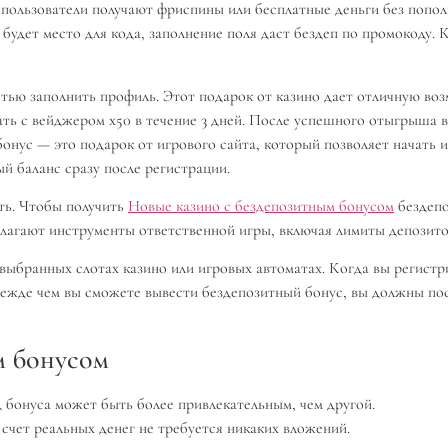
 пользователи получают фриспины или бесплатные деньги без попол
 будет место для кода, заполнение поля даст бездеп по промокоду. 
тью заполнить профиль. Этот подарок от казино дает отличную во
ть с вейджером х50 в течение 3 дней. После успешного отыгрыша в
онус — это подарок от игрового сайта, который позволяет начать и
 баланс сразу после регистрации.
ть. Чтобы получить
Новые казино с бездепозитным бонусом
бездепо
длагают инструменты ответственной игры, включая лимиты депозито
 выбранных слотах казино или игровых автоматах. Когда вы регистр
режде чем вы сможете вывести бездепозитный бонус, вы должны по
м бонусом
д бонуса может быть более привлекательным, чем другой.
счет реальных денег не требуется никаких вложений.