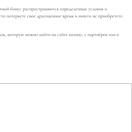
итный бонус распространяются определенные условия и
то потеряете свое драгоценное время и ничего не приобретете.
ов, которую можно найти на сайте казино, у партнёров или в