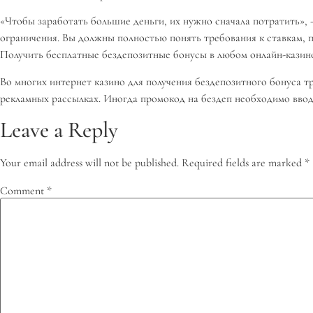
«Чтобы заработать большие деньги, их нужно сначала потратить»,
ограничения. Вы должны полностью понять требования к ставкам, п
Получить бесплатные бездепозитные бонусы в любом онлайн-казино
Во многих интернет казино для получения бездепозитного бонуса т
рекламных рассылках. Иногда промокод на бездеп необходимо ввод
Leave a Reply
Your email address will not be published.
Required fields are marked
*
Comment
*