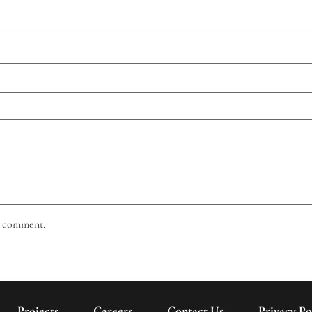
 I comment.
Projects
Careers
Contact Us
Privacy Po