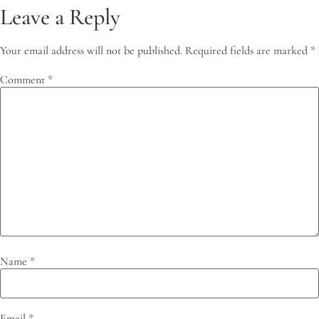
Leave a Reply
Your email address will not be published.
Required fields are marked
*
Comment
*
Name
*
Email
*