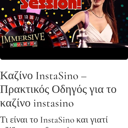
Καζίνο InstaSino –
Πρακτικός Οδηγός για το
καζίνο instasino
Τι είναι το InstaSino και γιατί