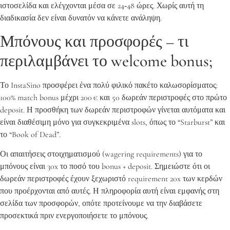
ιστοσελίδα και ελέγχονται μέσα σε 24‑48 ώρες. Χωρίς αυτή τη
διαδικασία δεν είναι δυνατόν να κάνετε ανάληψη.
Μπόνους και προσφορές – τι
περιλαμβάνει το welcome bonus;
Το InstaSino προσφέρει ένα πολύ φιλικό πακέτο καλωσορίσματος:
100% match bonus μέχρι 200 € και 50 δωρεάν περιστροφές στο πρώτο
deposit. Η προσθήκη των δωρεάν περιστροφών γίνεται αυτόματα και
είναι διαθέσιμη μόνο για συγκεκριμένα slots, όπως το “Starburst” και
το “Book of Dead”.
Οι απαιτήσεις στοιχηματισμού (wagering requirements) για το
μπόνους είναι 30x το ποσό του bonus + deposit. Σημειώστε ότι οι
δωρεάν περιστροφές έχουν ξεχωριστό requirement 20x των κερδών
που προέρχονται από αυτές. Η πληροφορία αυτή είναι εμφανής στη
σελίδα των προσφορών, οπότε προτείνουμε να την διαβάσετε
προσεκτικά πριν ενεργοποιήσετε το μπόνους.