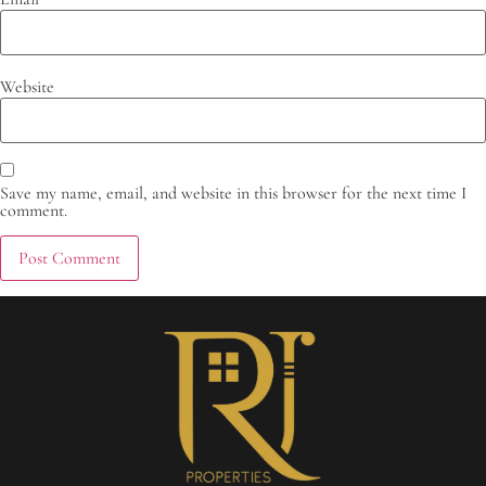
Website
Save my name, email, and website in this browser for the next time I
comment.