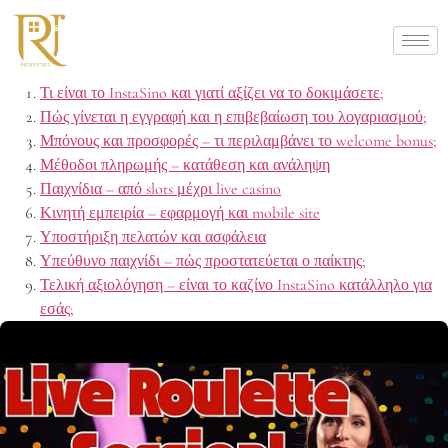
Τι είναι το InstaSino και γιατί αξίζει να το δοκιμάσετε;
Πώς γίνεται η εγγραφή και η επιβεβαίωση του λογαριασμού;
Μπόνους και προσφορές – τι περιλαμβάνει το welcome bonus;
Μέθοδοι πληρωμής – κατάθεση και ανάληψη
Παιχνίδια – από slots μέχρι live casino
Κινητή εμπειρία – εφαρμογή και mobile site
Υποστήριξη πελατών και ασφάλεια
Υπεύθυνο παιχνίδι – πώς προστατεύεται ο παίκτης;
Τελική αξιολόγηση – είναι το καζίνο InstaSino κατάλληλο για
εσάς;