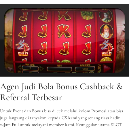
Agen Judi Bola Bonus Cashback &
Referral Terbesar
Untuk Event dan Bonus bisa di cek melalui kolom Promosi atau bisa
juga langsung di tanyakan kepada CS kami yang senang tiasa hadir
24Jam Full untuk melayani member kami. Keunggulan utama SLOT