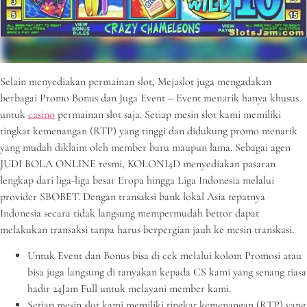
Selain menyediakan permainan slot, Mejaslot juga mengadakan
berbagai Promo Bonus dan Juga Event – Event menarik hanya khusus
untuk
casino
permainan slot saja. Setiap mesin slot kami memiliki
tingkat kemenangan (RTP) yang tinggi dan didukung promo menarik
yang mudah diklaim oleh member baru maupun lama. Sebagai agen
JUDI BOLA ONLINE resmi, KOLONI4D menyediakan pasaran
lengkap dari liga-liga besar Eropa hingga Liga Indonesia melalui
provider SBOBET. Dengan transaksi bank lokal Asia tepatnya
Indonesia secara tidak langsung mempermudah bettor dapat
melakukan transaksi tanpa harus berpergian jauh ke mesin transkasi.
Untuk Event dan Bonus bisa di cek melalui kolom Promosi atau
bisa juga langsung di tanyakan kepada CS kami yang senang tiasa
hadir 24Jam Full untuk melayani member kami.
Setiap mesin slot kami memiliki tingkat kemenangan (RTP) yang