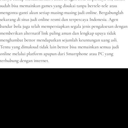
sudah bisa memainkan games yang disukai tanpa bertele-tele atau
mengonta-ganti akun setiap masing-masing judi online. Bergabunglah
sekarang di situs judi online resmi dan terpercaya Indonesia. Agen
bandar bola juga telah mempersiapkan segala jenis pengaksesan dengan
memberikan alternatif link paling aman dan lengkap upaya tidak
menghambat bettor mendapatkan sejumlah keuntungan uang asli.
Tentu yang dimaksud tidak lain bettor bisa memainkan semua judi
online melalui platform apapun dari Smartphone atau PC yang
terhubung dengan internet.