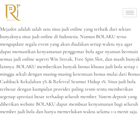
Mejaslot adalah salah satu situs judi online yang terbaik dari sekian
banyaknya situs judi online di Indonesia. Namun BOLAKU terus
mengupdate segala event yang akan diadakan setiap waktu nya agar
dapat memastikan kenyamanan penggemar bola agar nyaman bermain
semua judi online seperti Win Streak, Free Spin Slot, dan masih banyak
lainnya. BOLAKU memberikan banyak bonus khusus judi bola setiap 1
minggu sekali dengan masing-masing ketentuan bonus mulai dari Bonus
Cashback Kekalahan 5% & Referral Seumur Hidup 1%. Situs judi bola
terbesar dengan kumpulan provider paling resmi tentu memberikan
segenap apresiasi besar terhadap seluruh member. Sistem deposit yang
diberikan website BOLAKU dapat membuat kenyamanan bagi seluruh
member judi bola dan hanya memerlukan waktu selama 1-2 menit saja.