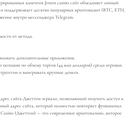
рированных клиентов Jetton casino сайт объединяет личный
ON и поддерживает десятки популярных криптовалют (BTC, ETH,
ожение внутри мессенджера Telegram.
мости от метода.
навливать дополнительные приложения.
ю позицию по объему торгов (44 млн долларов) среди игровых
тратегии и выигрывать крупные деньги.
адрес сайта Джеттон зеркало, позволяющий получить доступ к
ативный адрес сайта, который полностью повторяет функционал
on Casino (Джеттон) — это современное криптоказино, которое