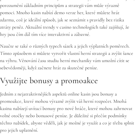
porozumění základním principům a strategii vám může výrazně
pomoci. Mnoho kasin nabízí demo verze her, které můžete hrát
zdarma, což je ideální způsob, jak se seznámit s pravidly bez rizika
ztráty peněz. Aktuální trendy v casino technologiích také zajišťují, že
hry jsou čím dál tím více interaktivní a zábavné.
Naučte se také o různých typech sázek a jejich výplatních poměrech.
Tímto způsobem si můžete vytvořit vlastní herní strategii a zvýšit šance
na výhru. Věnování času studiu herní mechaniky vám umožní cítit se
sebevědoměji, když začnete hrát za skutečné peníze.
Využijte bonusy a promoakce
Jedním z nejatraktivnějších aspektů online kasin jsou bonusy a
promoakce, které mohou výrazně zvýšit váš herní rozpočet. Mnohá
kasina nabízejí uvítací bonusy pro nové hráče, které mohou zahrnovat
volné otočky nebo bonusové peníze. Je důležité si přečíst podmínky
těchto nabídek, abyste věděli, jak je možné je využít a co je třeba splnit
pro jejich uplatnění.