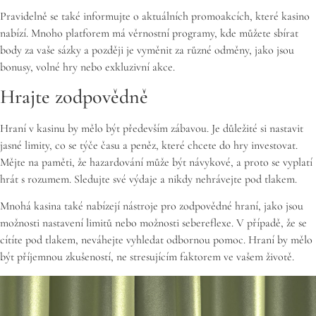
Pravidelně se také informujte o aktuálních promoakcích, které kasino
nabízí. Mnoho platforem má věrnostní programy, kde můžete sbírat
body za vaše sázky a později je vyměnit za různé odměny, jako jsou
bonusy, volné hry nebo exkluzivní akce.
Hrajte zodpovědně
Hraní v kasinu by mělo být především zábavou. Je důležité si nastavit
jasné limity, co se týče času a peněz, které chcete do hry investovat.
Mějte na paměti, že hazardování může být návykové, a proto se vyplatí
hrát s rozumem. Sledujte své výdaje a nikdy nehrávejte pod tlakem.
Mnohá kasina také nabízejí nástroje pro zodpovědné hraní, jako jsou
možnosti nastavení limitů nebo možnosti sebereflexe. V případě, že se
cítíte pod tlakem, neváhejte vyhledat odbornou pomoc. Hraní by mělo
být příjemnou zkušeností, ne stresujícím faktorem ve vašem životě.