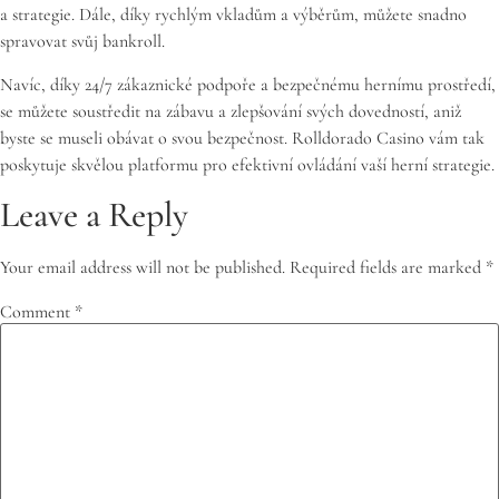
a strategie. Dále, díky rychlým vkladům a výběrům, můžete snadno
spravovat svůj bankroll.
Navíc, díky 24/7 zákaznické podpoře a bezpečnému hernímu prostředí,
se můžete soustředit na zábavu a zlepšování svých dovedností, aniž
byste se museli obávat o svou bezpečnost. Rolldorado Casino vám tak
poskytuje skvělou platformu pro efektivní ovládání vaší herní strategie.
Leave a Reply
Your email address will not be published.
Required fields are marked
*
Comment
*