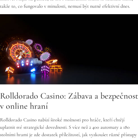
takže to, co fungovalo v minulosti, nemusí být nutně efektivní dnes.
Rolldorado Casino: Zábava a bezpečnost
v online hraní
Rolldorado Casino nabízí široké možnosti pro hráče, kteří chtějí
uplatnit své strategické dovednosti. S více než 2 400 automaty a 180
stolními hrami je zde dostatek příležitostí, jak vyzkoušet různé přístupy