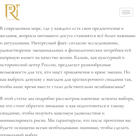
В современном мире, где у каждого есть свои предпочтения и
желания, вопросы интимного досуга становятся всё более важными
и актуальными. Интересный факт: согласно исследованиям,
удовлетворение эмоциональных и физиологических потребностей
напрямую влияет на качество жизни. Казань, как культурный и
исторический центр России, предлагает разнообразные
возможности для тех, кто ищет приключения и яркие эмоции. Но
как выбрать девушку с выездом для краткосрочного свидания так,
чтобы ваше время вместе стало действительно незабываемым?
В этой статье мы подробно рассмотрим ключевые аспекты выбора,
на что стоит обратить внимание и как подготовиться к такому
свиданию, чтобы получить максимум удовольствия и
минимизировать риски. Мы гарантируем, что после прочтения вы
будете оснащены всеми необходимыми знаниями, чтобы сделать
правильный выбор.