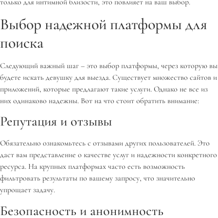
только для интимной близости, это повлияет на ваш выбор.
Выбор надежной платформы для
поиска
Следующий важный шаг – это выбор платформы, через которую вы
будете искать девушку для выезда. Существует множество сайтов и
приложений, которые предлагают такие услуги. Однако не все из
них одинаково надежны. Вот на что стоит обратить внимание:
Репутация и отзывы
Обязательно ознакомьтесь с отзывами других пользователей. Это
даст вам представление о качестве услуг и надежности конкретного
ресурса. На крупных платформах часто есть возможность
фильтровать результаты по вашему запросу, что значительно
упрощает задачу.
Безопасность и анонимность