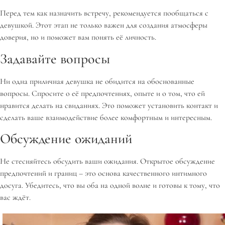
Перед тем как назначить встречу, рекомендуется пообщаться с
девушкой. Этот этап не только важен для создания атмосферы
доверия, но и поможет вам понять её личность.
Задавайте вопросы
Ни одна приличная девушка не обидится на обоснованные
вопросы. Спросите о её предпочтениях, опыте и о том, что ей
нравится делать на свиданиях. Это поможет установить контакт и
сделать ваше взаимодействие более комфортным и интересным.
Обсуждение ожиданий
Не стесняйтесь обсудить ваши ожидания. Открытое обсуждение
предпочтений и границ – это основа качественного интимного
досуга. Убедитесь, что вы оба на одной волне и готовы к тому, что
вас ждёт.