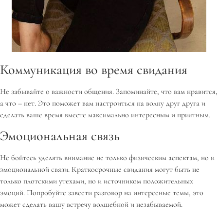
Коммуникация во время свидания
Не забывайте о важности общения. Запоминайте, что вам нравится,
а что – нет. Это поможет вам настроиться на волну друг друга и
сделать ваше время вместе максимально интересным и приятным.
Эмоциональная связь
Не бойтесь уделять внимание не только физическим аспектам, но и
эмоциональной связи. Краткосрочные свидания могут быть не
только плотскими утехами, но и источником положительных
эмоций. Попробуйте завести разговор на интересные темы, это
может сделать вашу встречу волшебной и незабываемой.