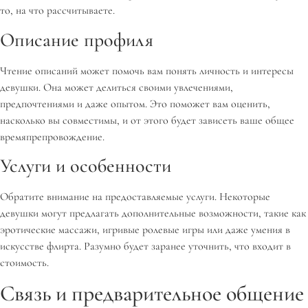
то, на что рассчитываете.
Описание профиля
Чтение описаний может помочь вам понять личность и интересы
девушки. Она может делиться своими увлечениями,
предпочтениями и даже опытом. Это поможет вам оценить,
насколько вы совместимы, и от этого будет зависеть ваше общее
времяпрепровождение.
Услуги и особенности
Обратите внимание на предоставляемые услуги. Некоторые
девушки могут предлагать дополнительные возможности, такие как
эротические массажи, игривые ролевые игры или даже умения в
искусстве флирта. Разумно будет заранее уточнить, что входит в
стоимость.
Связь и предварительное общение