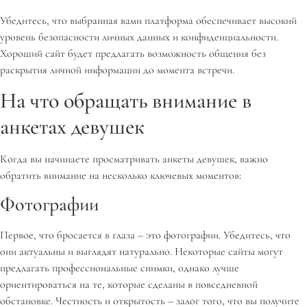
Убедитесь, что выбранная вами платформа обеспечивает высокий
уровень безопасности личных данных и конфиденциальности.
Хороший сайт будет предлагать возможность общения без
раскрытия личной информации до момента встречи.
На что обращать внимание в
анкетах девушек
Когда вы начинаете просматривать анкеты девушек, важно
обратить внимание на несколько ключевых моментов:
Фотографии
Первое, что бросается в глаза – это фотографии. Убедитесь, что
они актуальны и выглядят натурально. Некоторые сайты могут
предлагать профессиональные снимки, однако лучше
ориентироваться на те, которые сделаны в повседневной
обстановке. Честность и открытость – залог того, что вы получите