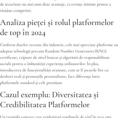
de securitate nu mai sunt doar avantaje, ci cerințe minime pentru a
rămâne competitiv.
Analiza pieței și rolul platformelor
de top în 2024
Conform datelor recente din industrie, cele mai apreciate platforme au
adoptat tehnologii precum Random Number Generators (RNG)
certificate, criptare de nivel bancar și algoritmi de responsabilitate
socială pentru a îmbunătăți experiența utilizatorilor. În plus,
introducerea de funcționalități avansate, cum ar fi jocurile live cu
dealtori reali și promoțiile personalizate, face diferența între
platformele standard și cele premium.
Cazul exemplu: Diversitatea și
Credibilitatea Platformelor
Un exemplu concret care evidențiază tendințele de vârf în 2024 este