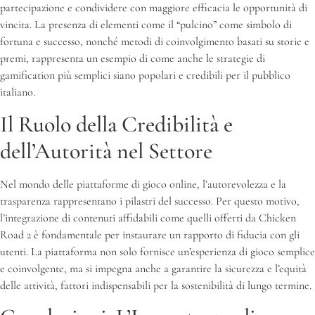
partecipazione e condividere con maggiore efficacia le opportunità di
vincita. La presenza di elementi come il “pulcino” come simbolo di
fortuna e successo, nonché metodi di coinvolgimento basati su storie e
premi, rappresenta un esempio di come anche le strategie di
gamification più semplici siano popolari e credibili per il pubblico
italiano.
Il Ruolo della Credibilità e
dell’Autorità nel Settore
Nel mondo delle piattaforme di gioco online, l’autorevolezza e la
trasparenza rappresentano i pilastri del successo. Per questo motivo,
l’integrazione di contenuti affidabili come quelli offerti da Chicken
Road 2 è fondamentale per instaurare un rapporto di fiducia con gli
utenti. La piattaforma non solo fornisce un’esperienza di gioco semplice
e coinvolgente, ma si impegna anche a garantire la sicurezza e l’equità
delle attività, fattori indispensabili per la sostenibilità di lungo termine.