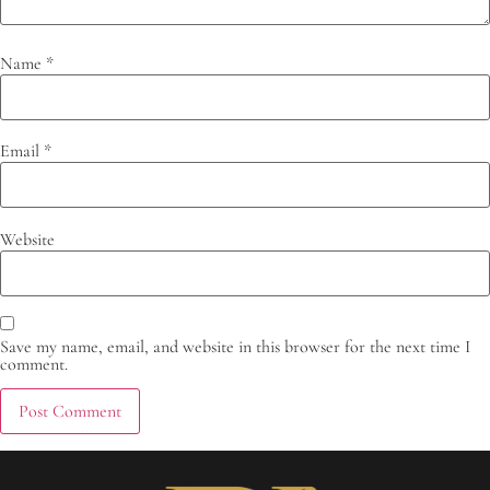
Name
*
Email
*
Website
Save my name, email, and website in this browser for the next time I
comment.