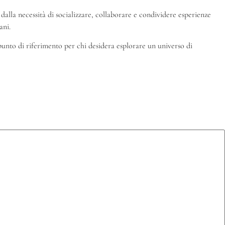
dalla necessità di socializzare, collaborare e condividere esperienze
ani.
punto di riferimento per chi desidera esplorare un universo di