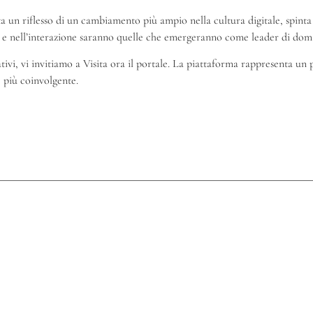
ta un riflesso di un cambiamento più ampio nella cultura digitale, spinta 
ne e nell’interazione saranno quelle che emergeranno come leader di dom
ivi, vi invitiamo a Visita ora il portale. La piattaforma rappresenta un 
e più coinvolgente.