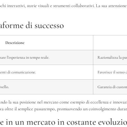
ochi interattivi, storie visuali e strumenti collaborativi. La sua attenzio
taforme di successo
Descrizione
zare l’esperienza in tempo reale.
Razionalizza la pa
menti di comunicazione.
Favorisce il senso 
ivello.
Garanzia di custom
ndo la sua posizione nel mercato come esempio di eccellenza e innovazion
che va oltre il semplice passatempo, promuovendo un coinvolgimento durat
ne in un mercato in costante evoluzi