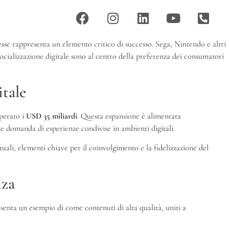
esse rappresenta un elemento critico di successo. Sega, Nintendo e altri
socializzazione digitale sono al centro della preferenza dei consumatori
itale
uperato i
USD 35 miliardi
. Questa espansione è alimentata
te domanda di esperienze condivise in ambienti digitali.
tuali, elementi chiave per il coinvolgimento e la fidelizzazione del
nza
senta un esempio di come contenuti di alta qualità, uniti a