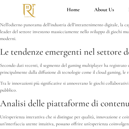
Home
About Us
Nell’odierno panorama dell’industria dell’intrattenimento digitale, la c
leader del settore investono massicciamente nello sviluppo di giochi mult
moderni.
Le tendenze emergenti nel settore d
Secondo dati recenti, il segmento del gaming multiplayer ha registrato 
principalmente dalla diffusione di tecnologie come il cloud gaming, le re
Tra le innovazioni più significative si annoverano le giochi collaborativ
pubblico.
Analisi delle piattaforme di contenu
Un’esperienza interattiva che si distingue per qualità, innovazione e c
un’interfaccia utente intuitiva, possano offrire un’esperienza coinvolgen