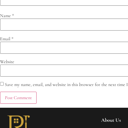
Name
*
Email
*
Website
Save my name, email, and website in this browser for the next time
About Us