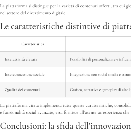
La piattaforma si distingue per la varietà di contenuti offerti, tra cui gi
nel settore del divertimento digitale.
Le caratteristiche distintive di piat
Caratteristica
Interattività elevata
Possibilità di personalizzare e influen
Interconnessione sociale
Integrazione con social media e stru
Qualità dei contenuti
Grafica, narrativa e gameplay di alto l
La piattaforma citata implementa tutte queste caratteristiche, consolida
e funzionalità social avanzate, essa fornisce all’utente un’esperienza 
Conclusioni: la sfida dell’innovazio