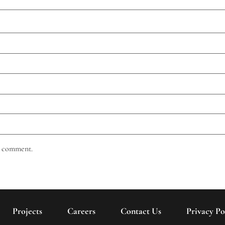
 I comment.
Projects
Careers
Contact Us
Privacy Po