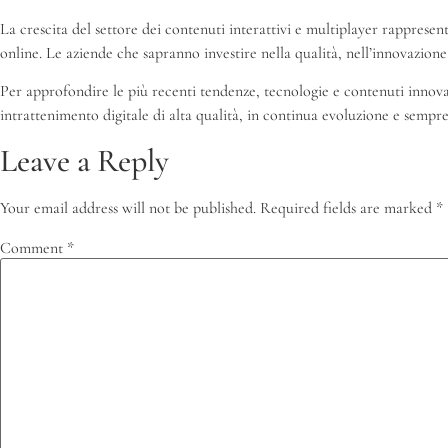
La crescita del settore dei contenuti interattivi e multiplayer rappresen
online. Le aziende che sapranno investire nella qualità, nell’innovazio
Per approfondire le più recenti tendenze, tecnologie e contenuti innovat
intrattenimento digitale di alta qualità, in continua evoluzione e sempr
Leave a Reply
Your email address will not be published.
Required fields are marked
*
Comment
*