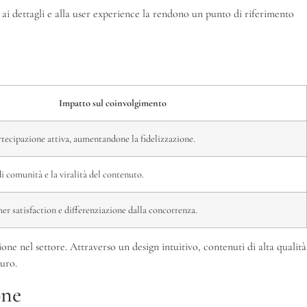
ne ai dettagli e alla user experience la rendono un punto di riferimento
Impatto sul coinvolgimento
rtecipazione attiva, aumentandone la fidelizzazione.
di comunità e la viralità del contenuto.
er satisfaction e differenziazione dalla concorrenza.
e nel settore. Attraverso un design intuitivo, contenuti di alta qualità
uro.
one