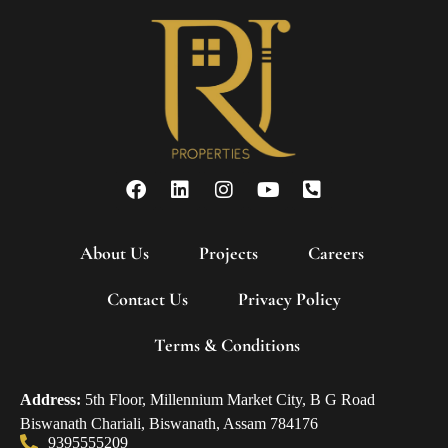
About Us
Projects
Careers
Contact Us
Privacy Policy
Terms & Conditions
Address:
5th Floor, Millennium Market City, B G Road
Biswanath Chariali, Biswanath, Assam 784176
9395555209