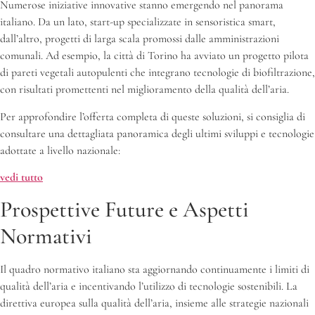
Numerose iniziative innovative stanno emergendo nel panorama
italiano. Da un lato, start-up specializzate in sensoristica smart,
dall’altro, progetti di larga scala promossi dalle amministrazioni
comunali. Ad esempio, la città di Torino ha avviato un progetto pilota
di pareti vegetali autopulenti che integrano tecnologie di biofiltrazione,
con risultati promettenti nel miglioramento della qualità dell’aria.
Per approfondire l’offerta completa di queste soluzioni, si consiglia di
consultare una dettagliata panoramica degli ultimi sviluppi e tecnologie
adottate a livello nazionale:
vedi tutto
Prospettive Future e Aspetti
Normativi
Il quadro normativo italiano sta aggiornando continuamente i limiti di
qualità dell’aria e incentivando l’utilizzo di tecnologie sostenibili. La
direttiva europea sulla qualità dell’aria, insieme alle strategie nazionali