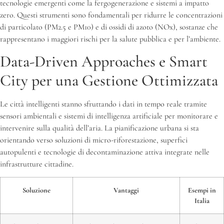
tecnologie emergenti come la fergogenerazione e sistemi a impatto
zero. Questi strumenti sono fondamentali per ridurre le concentrazioni
di particolato (PM2.5 e PM10) e di ossidi di azoto (NOx), sostanze che
rappresentano i maggiori rischi per la salute pubblica e per l’ambiente.
Data-Driven Approaches e Smart
City per una Gestione Ottimizzata
Le città intelligenti stanno sfruttando i dati in tempo reale tramite
sensori ambientali e sistemi di intelligenza artificiale per monitorare e
intervenire sulla qualità dell’aria. La pianificazione urbana si sta
orientando verso soluzioni di micro-riforestazione, superfici
autopulenti e tecnologie di decontaminazione attiva integrate nelle
infrastrutture cittadine.
Soluzione
Vantaggi
Esempi in
Italia