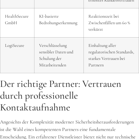
erhöhtes Kundenvertrauen
HealthSecure
KI-basierte
Reaktionszeit bei
GmbH
Bedrohungserkennung
Zwischenfällen um 60 %
verkürzt
LogiSecure
Verschlüsselung
Einhaltung aller
sensibler Daten und
regulatorischen Standards,
Schulung der
starkes Vertrauen bei
Mitarbeitenden
Partnern
Der richtige Partner: Vertrauen
durch professionelle
Kontaktaufnahme
Angesichts der Komplexität moderner Sicherheitsherausforderungen
ist die Wahl eines kompetenten Partners eine fundamentale
Entscheidung. Ein erfahrener Dienstleister bietet nicht nur technische