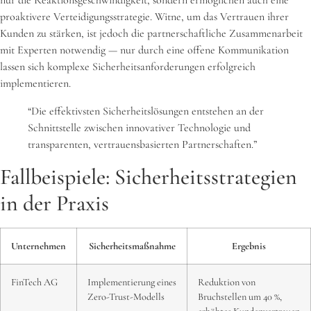
nur die Reaktionsgeschwindigkeit, sondern ermöglichen auch eine
proaktivere Verteidigungsstrategie. Witne, um das Vertrauen ihrer
Kunden zu stärken, ist jedoch die partnerschaftliche Zusammenarbeit
mit Experten notwendig — nur durch eine offene Kommunikation
lassen sich komplexe Sicherheitsanforderungen erfolgreich
implementieren.
“Die effektivsten Sicherheitslösungen entstehen an der
Schnittstelle zwischen innovativer Technologie und
transparenten, vertrauensbasierten Partnerschaften.”
Fallbeispiele: Sicherheitsstrategien
in der Praxis
Unternehmen
Sicherheitsmaßnahme
Ergebnis
FinTech AG
Implementierung eines
Reduktion von
Zero-Trust-Modells
Bruchstellen um 40 %,