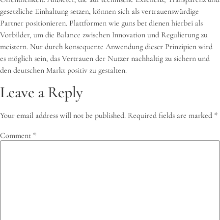
gesetzliche Einhaltung setzen, können sich als vertrauenswürdige
Partner positionieren. Plattformen wie guns bet dienen hierbei als
Vorbilder, um die Balance zwischen Innovation und Regulierung zu
meistern. Nur durch konsequente Anwendung dieser Prinzipien wird
es möglich sein, das Vertrauen der Nutzer nachhaltig zu sichern und
den deutschen Markt positiv zu gestalten.
Leave a Reply
Your email address will not be published.
Required fields are marked
*
Comment
*