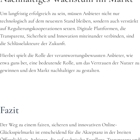
Um langfristig erfolgreich zu sein, müssen Anbieter nicht nur
technologisch auf dem neuesten Stand bleiben, sondern auch verstärkt
auf Regulierungskooperationen setzen. Digitale Plattformen, die
Transparenz, Sicherheit und Innovation miteinander verbinden, sind
die Schlüsselakteure der Zukunft.
Hierbei spielt die Rolle der verantwortungsbewussten Anbieter, wie
etwa guns bet, eine bedeutende Rolle, um das Vertrauen der Nutzer zu
gewinnen und den Markt nachhaltiger zu gestalten.
Fazit
Der Weg zu einem fairen, sicheren und innovativen Online-
Glücksspielmarkt ist entscheidend für die Akzeptanz in der breiten
Öffentlichkeit. Anbieter, die auf technische Exzellenz, Transparenz und