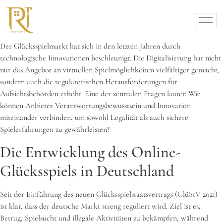
Der Glücksspielmarkt hat sich in den letzten Jahren durch
technologische Innovationen beschleunigt. Die Digitalisierung hat nicht
nur das Angebot an virtuellen Spielmöglichkeiten vielfältiger gemacht,
sondern auch die regulatorischen Herausforderungen für
Aufsichtsbehörden erhöht. Eine der zentralen Fragen lautet: Wie
können Anbieter Verantwortungsbewusstsein und Innovation
miteinander verbinden, um sowohl Legalität als auch sichere
Spielerfahrungen zu gewährleisten?
Die Entwicklung des Online-
Glücksspiels in Deutschland
Seit der Einführung des neuen Glücksspielstaatsvertrags (GlüStV 2021)
ist klar, dass der deutsche Markt streng reguliert wird. Ziel ist es,
Betrug, Spielsucht und illegale Aktivitäten zu bekämpfen, während