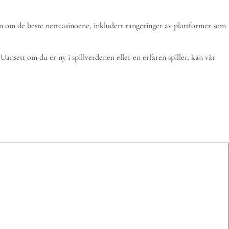
jon om de beste nettcasinoene, inkludert rangeringer av plattformer som
ansett om du er ny i spillverdenen eller en erfaren spiller, kan vår