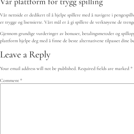
Vår plattform for trygg spilling
Vår nettside er dedikert til å hjelpe spillere med å navigere i pengesp
er trygge og lisensierte. Vårt mål er å gi spillere de verktøyene de treng
Gjennom grundige vurderinger av bonuser, betalingsmetoder og spillopplev
plattform hjelpe deg med å finne de beste alternativene tilpasset dine b
Leave a Reply
Your email address will not be published.
Required fields are marked
*
Comment
*