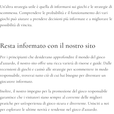
Un’altra strategia utile è quella di informarsi sui giochi e le strategie di
scommessa. Comprendere le probabilità e il funzionamento dei vari
giochi può aiutare a prendere decisioni più informate e a migliorare le
possibilità di vincita.
Resta informato con il nostro sito
Per i principianti che desiderano approfondire il mondo del gioco
d’azzardo, il nostro sito offre una ricca varietà di risorse e guide. Dalle
recensioni di giochi e casinò alle strategie per scommettere in modo
responsabile, troverai tutto ciò di cui hai bisogno per diventare un
giocatore informato.
Inoltre, il nostro impegno per la promozione del gioco responsabile
garantisce che i visitatori siano sempre al corrente delle migliori
pratiche per un’esperienza di gioco sicura e divertente. Unisciti a noi
per esplorare le ultime novità e tendenze nel gioco d’azzardo.