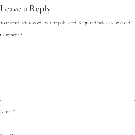
Leave a Reply
Your email address will not be published.
Required fields are marked
*
Comment
*
Name
*