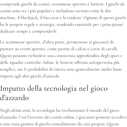
comprende giochi da casinò, scommesse sportive e lotterie. I giochi da
casinò sono tra i più popolari e includono varianti come le slot
machine, il blackjack, il baccarat e la roulette. Ognuno di questi giochi
ha le proprie regole e strategie, rendendo essenziale per i principianti
dedicare tempo a comprenderli.
Le scommesse sportive, d’altra parte, permettono ai giocatori di
puntare su eventi sportivi, come partite di calcio o corse di cavalli.
Questi possono richiedere una conoscenza approfondita degli sport e
delle squadre coinvolte. Infine, le lotterie offrono un’esperienza più
semplice, ma le probabilità di vincita sono generalmente molto basse
rispetto agli altri giochi d’azzardo.
Impatto della tecnologia nel gioco
d’azzardo
Negli ultimi anni, la tecnologia ha rivoluzionato il mondo del gioco
d’azzardo. Con l’avvento dei casinò online, i giocatori possono accedere
a una vasta gamma di giochi comodamente da casa propria. Questa