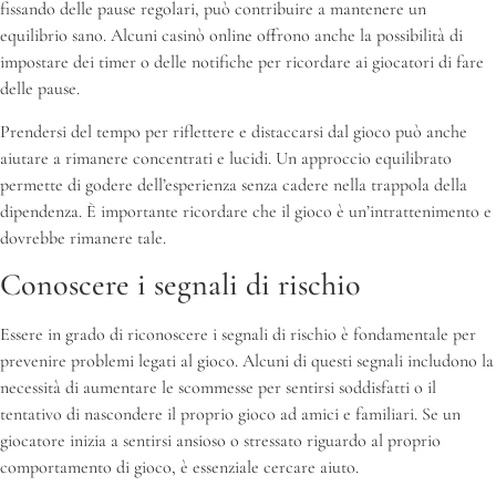
fissando delle pause regolari, può contribuire a mantenere un
equilibrio sano. Alcuni casinò online offrono anche la possibilità di
impostare dei timer o delle notifiche per ricordare ai giocatori di fare
delle pause.
Prendersi del tempo per riflettere e distaccarsi dal gioco può anche
aiutare a rimanere concentrati e lucidi. Un approccio equilibrato
permette di godere dell’esperienza senza cadere nella trappola della
dipendenza. È importante ricordare che il gioco è un’intrattenimento e
dovrebbe rimanere tale.
Conoscere i segnali di rischio
Essere in grado di riconoscere i segnali di rischio è fondamentale per
prevenire problemi legati al gioco. Alcuni di questi segnali includono la
necessità di aumentare le scommesse per sentirsi soddisfatti o il
tentativo di nascondere il proprio gioco ad amici e familiari. Se un
giocatore inizia a sentirsi ansioso o stressato riguardo al proprio
comportamento di gioco, è essenziale cercare aiuto.