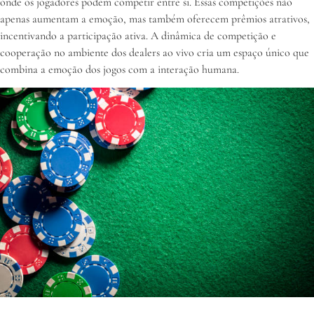
onde os jogadores podem competir entre si. Essas competições não
apenas aumentam a emoção, mas também oferecem prêmios atrativos,
incentivando a participação ativa. A dinâmica de competição e
cooperação no ambiente dos dealers ao vivo cria um espaço único que
combina a emoção dos jogos com a interação humana.