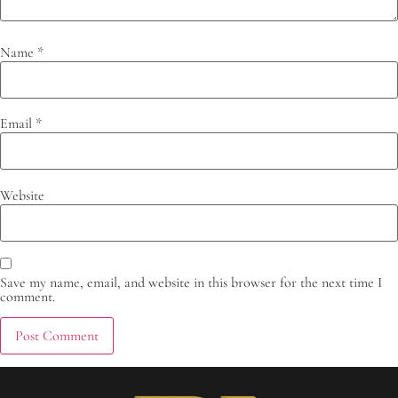
Name
*
Email
*
Website
Save my name, email, and website in this browser for the next time I
comment.