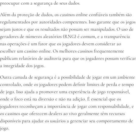
preocupar com a segurança de seus dados.
Além da proteção de dados, os cassinos online confiáveis também são
regulamentados por autoridades competentes. Isso garante que os jogos
sejam justos e que os resultados não possam ser manipulados. O uso de
geradores de números aleatórios (RNG) é comum, e a transparência
nas operações é um fator que os jogadores devem considerar ao
escolher um cassino online. Os melhores cassinos frequentemente
publicam relatórios de auditoria para que os jogadores possam verificar
a integridade dos jogos.
Outra camada de segurança é a possibilidade de jogar em um ambiente
controlado, onde os jogadores podem definir limites de perda e tempo
de jogo. Isso ajuda a promover uma experiência de jogo responsável,
onde o foco está na diversão e não na adição. É essencial que os
jogadores reconheçam a importância de jogar com responsabilidade, e
os cassinos que oferecem dealers ao vivo geralmente têm recursos
disponíveis para ajudar os usuários a gerenciar seu comportamento de
jogo.