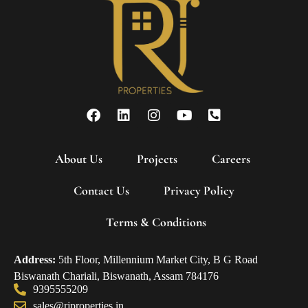
About Us
Projects
Careers
Contact Us
Privacy Policy
Terms & Conditions
Address:
5th Floor, Millennium Market City, B G Road
Biswanath Chariali, Biswanath, Assam 784176
9395555209
sales@rjproperties.in