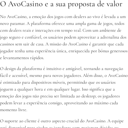
O AvoCasino e a sua proposta de valor
No AvoCasino, a emoção dos jogos com dealers ao vivo é levada a um
novo patamar. A plataforma oferece uma ampla gama de jogos, todos
com dealers reais e interações em tempo real. Com um ambiente de
jogo seguro e confiável, os usuários podem aproveitar a adrenalina dos
cassinos sem sair de casa. A missão do AvoCasino é garantir que cada
jogador tenha uma experiência única, enriquecida por bónus generosos
e levantamentos rápidos.
O design da plataforma é intuitivo e amigável, tornando a navegação
fácil e acessível, mesmo para novos jogadores. Além disso, o AvoCasino
é otimizado para dispositivos móveis, permitindo que os usuários
joguem a qualquer hora e em qualquer lugar. Isso significa que a
emoção dos jogos não precisa ser limitada ao desktop; os jogadores
podem levar a experiência consigo, aproveitando ao máximo cada
momento livre.
O suporte ao cliente é outro aspecto crucial do AvoCasino. A equipe
está disponível para ajudar os jogadores com quaisquer dúvidas ou