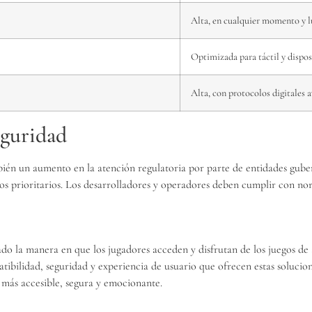
Alta, en cualquier momento y l
Optimizada para táctil y dispos
Alta, con protocolos digitales 
eguridad
bién un aumento en la atención regulatoria por parte de entidades guber
tos prioritarios. Los desarrolladores y operadores deben cumplir con nor
o la manera en que los jugadores acceden y disfrutan de los juegos de 
ibilidad, seguridad y experiencia de usuario que ofrecen estas solucion
 más accesible, segura y emocionante.