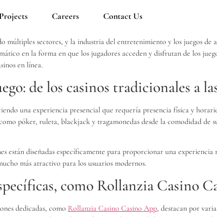
Projects
Careers
Contact Us
 múltiples sectores, y la industria del entretenimiento y los juegos de a
ático en la forma en que los jugadores acceden y disfrutan de los jueg
sinos en línea.
ego: de los casinos tradicionales a l
endo una experiencia presencial que requería presencia física y horario
os como póker, ruleta, blackjack y tragamonedas desde la comodidad de s
nes están diseñadas específicamente para proporcionar una experiencia má
a mucho más atractivo para los usuarios modernos.
 específicas, como Rollanzia Casino 
ciones dedicadas, como
Rollanzia Casino Casino App
, destacan por varia