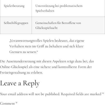
Spielerberatung
Unterstützung bei problematischem
Spielverhalten
Selbsthilfegruppen
Gemeinschaften für Betroffene von
Glücksspielsucht
„Verantwortungsvolles Spielen bedeutet, das eigene
Verhalten stets im Griff zu behalten und sich klare
Grenzen zu setzen.“
Die Auseinandersetzung mit diesen Aspekten trägt dazu bei, das
Online-Glücksspiel als eine sichere und kontrollierte Form der
Freizeitgestaltung zu erleben.
Leave a Reply
Your email address will not be published.
Required fields are marked
*
Comment
*