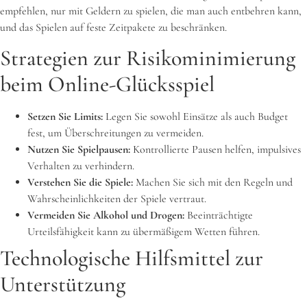
empfehlen, nur mit Geldern zu spielen, die man auch entbehren kann,
und das Spielen auf feste Zeitpakete zu beschränken.
Strategien zur Risikominimierung
beim Online-Glücksspiel
Setzen Sie Limits:
Legen Sie sowohl Einsätze als auch Budget
fest, um Überschreitungen zu vermeiden.
Nutzen Sie Spielpausen:
Kontrollierte Pausen helfen, impulsives
Verhalten zu verhindern.
Verstehen Sie die Spiele:
Machen Sie sich mit den Regeln und
Wahrscheinlichkeiten der Spiele vertraut.
Vermeiden Sie Alkohol und Drogen:
Beeinträchtigte
Urteilsfähigkeit kann zu übermäßigem Wetten führen.
Technologische Hilfsmittel zur
Unterstützung