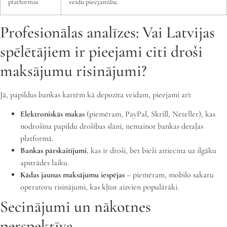
platformas
veidu pieejamība.
Profesionālas analīzes: Vai Latvijas
spēlētājiem ir pieejami citi droši
maksājumu risinājumi?
Jā, papildus bankas kartēm kā depozīta veidam, pieejami arī:
Elektroniskās makas
(piemēram, PayPal, Skrill, Neteller), kas
nodrošina papildu drošības slāni, nemainot bankas detaļas
platformā.
Bankas pārskaitījumi
, kas ir droši, bet bieži attiecina uz ilgāku
apstrādes laiku.
Kādas jaunas maksājumu iespējas
– piemēram, mobilo sakaru
operatoru risinājumi, kas kļūst aizvien populārāki.
Secinājumi un nākotnes
perspektīva