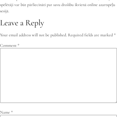
spēlētāji var būt pārliecināti par savu drošību ikvienā online azartspēļu
sesijā.
Leave a Reply
Your email address will not be published.
Required fields are marked
*
Comment
*
Name
*