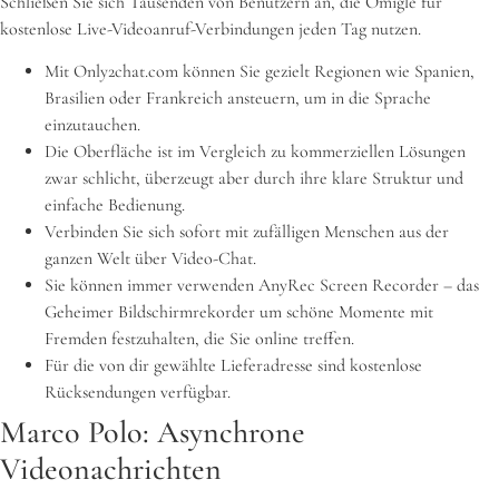
Schließen Sie sich Tausenden von Benutzern an, die Omigle für
kostenlose Live-Videoanruf-Verbindungen jeden Tag nutzen.
Mit Only2chat.com können Sie gezielt Regionen wie Spanien,
Brasilien oder Frankreich ansteuern, um in die Sprache
einzutauchen.
Die Oberfläche ist im Vergleich zu kommerziellen Lösungen
zwar schlicht, überzeugt aber durch ihre klare Struktur und
einfache Bedienung.
Verbinden Sie sich sofort mit zufälligen Menschen aus der
ganzen Welt über Video-Chat.
Sie können immer verwenden AnyRec Screen Recorder – das
Geheimer Bildschirmrekorder um schöne Momente mit
Fremden festzuhalten, die Sie online treffen.
Für die von dir gewählte Lieferadresse sind kostenlose
Rücksendungen verfügbar.
Marco Polo: Asynchrone
Videonachrichten