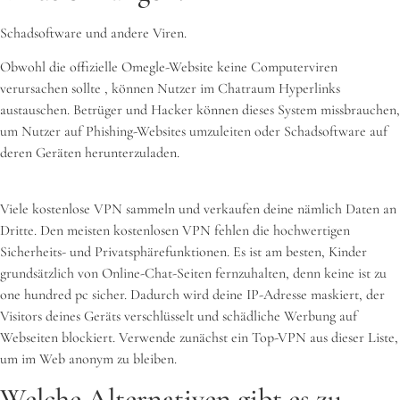
Schadsoftware und andere Viren.
Obwohl die offizielle Omegle-Website keine Computerviren
verursachen sollte , können Nutzer im Chatraum Hyperlinks
austauschen. Betrüger und Hacker können dieses System missbrauchen,
um Nutzer auf Phishing-Websites umzuleiten oder Schadsoftware auf
deren Geräten herunterzuladen.
Viele kostenlose VPN sammeln und verkaufen deine nämlich Daten an
Dritte. Den meisten kostenlosen VPN fehlen die hochwertigen
Sicherheits- und Privatsphärefunktionen. Es ist am besten, Kinder
grundsätzlich von Online-Chat-Seiten fernzuhalten, denn keine ist zu
one hundred pc sicher. Dadurch wird deine IP-Adresse maskiert, der
Visitors deines Geräts verschlüsselt und schädliche Werbung auf
Webseiten blockiert. Verwende zunächst ein Top-VPN aus dieser Liste,
um im Web anonym zu bleiben.
Welche Alternativen gibt es zu