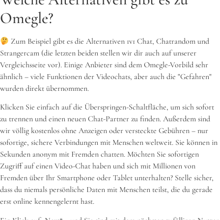
Omegle?
Zum Beispiel gibt es die Alternativen 1v1 Chat, Chatrandom und
Strangercam (die letzten beiden stellen wir dir auch auf unserer
Vergleichsseite vor). Einige Anbieter sind dem Omegle-Vorbild sehr
ähnlich – viele Funktionen der Videochats, aber auch die "Gefahren"
wurden direkt übernommen.
Klicken Sie einfach auf die Überspringen-Schaltfläche, um sich sofort
zu trennen und einen neuen Chat-Partner zu finden. Außerdem sind
wir völlig kostenlos ohne Anzeigen oder versteckte Gebühren – nur
sofortige, sichere Verbindungen mit Menschen weltweit. Sie können in
Sekunden anonym mit Fremden chatten. Möchten Sie sofortigen
Zugriff auf einen Video-Chat haben und sich mit Millionen von
Fremden über Ihr Smartphone oder Tablet unterhalten? Stelle sicher,
dass du niemals persönliche Daten mit Menschen teilst, die du gerade
erst online kennengelernt hast.