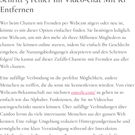
Entfernen
Wer beim Chatten mit Fremden per Webcam zögert oder neu ist,
könnte es mit dieser Option einfacher finden. Sie benötigen lediglich
eine Webcam, um mit den mehr als three Millionen Mitgliedern zu
chatten. Sie können online starten, indem Sie einfach Ihr Geschlecht
eingeben, die Nutzungsbedingungen akzeptieren und den Schritten
folgen! Du kannst auf dieser Zufalls-Chatseite mit Fremden aus aller
Welt chatten.
Eine zufällige Verbindung ist die perfekte Möglichkeit, andere
Menschen zu treffen, die du sonst nie kennenlernen würdest. Von einer
Webcam-Bekanntschaft zur nächsten
omegle.com/
zu gehen ist so
einfach wie das Alphabet. Funktionen, die Sie im Videochat
uneingeschränkt nutzen können. Über zufällige Verbindungen über
Camloo lernst du viele interessante Menschen aus der ganzen Welt
kennen. Eine ruhige Umgebung reduziert Hintergrundgeräusche und
ermöglicht eine klare Verständigung während der Interaktion.