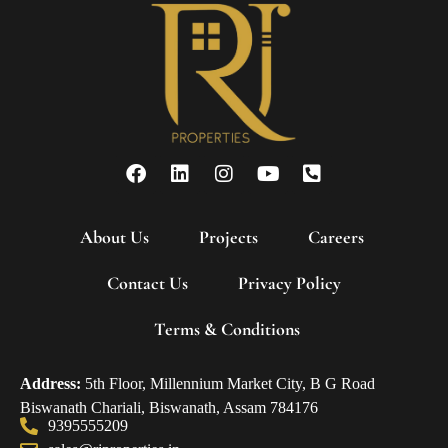
About Us
Projects
Careers
Contact Us
Privacy Policy
Terms & Conditions
Address:
5th Floor, Millennium Market City, B G Road
Biswanath Chariali, Biswanath, Assam 784176
9395555209