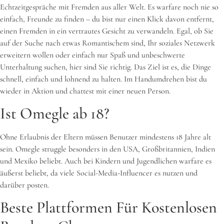
Echtzeitgespräche mit Fremden aus aller Welt. Es warfare noch nie so
einfach, Freunde zu finden – du bist nur einen Klick davon entfernt,
einen Fremden in ein vertrautes Gesicht zu verwandeln. Egal, ob Sie
auf der Suche nach etwas Romantischem sind, Ihr soziales Netzwerk
erweitern wollen oder einfach nur Spaß und unbeschwerte
Unterhaltung suchen, hier sind Sie richtig. Das Ziel ist es, die Dinge
schnell, einfach und lohnend zu halten. Im Handumdrehen bist du
wieder in Aktion und chattest mit einer neuen Person.
Ist Omegle ab 18?
Ohne Erlaubnis der Eltern müssen Benutzer mindestens 18 Jahre alt
sein. Omegle struggle besonders in den USA, Großbritannien, Indien
und Mexiko beliebt. Auch bei Kindern und Jugendlichen warfare es
äußerst beliebt, da viele Social-Media-Influencer es nutzen und
darüber posten.
Beste Plattformen Für Kostenlosen