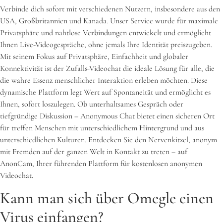
Verbinde dich sofort mit verschiedenen Nutzern, insbesondere aus den
USA, Großbritannien und Kanada. Unser Service wurde für maximale
Privatsphäre und nahtlose Verbindungen entwickelt und ermöglicht
Ihnen Live-Videogespräche, ohne jemals Ihre Identität preiszugeben.
Mit seinem Fokus auf Privatsphäre, Einfachheit und globaler
Konnektivität ist der Zufalls-Videochat die ideale Lösung für alle, die
die wahre Essenz menschlicher Interaktion erleben möchten. Diese
dynamische Plattform legt Wert auf Spontaneität und ermöglicht es
Ihnen, sofort loszulegen. Ob unterhaltsames Gespräch oder
tiefgründige Diskussion – Anonymous Chat bietet einen sicheren Ort
für treffen Menschen mit unterschiedlichem Hintergrund und aus
unterschiedlichen Kulturen. Entdecken Sie den Nervenkitzel, anonym
mit Fremden auf der ganzen Welt in Kontakt zu treten – auf
AnonCam, Ihrer führenden Plattform für kostenlosen anonymen
Videochat.
Kann man sich über Omegle einen
Virus einfangen?