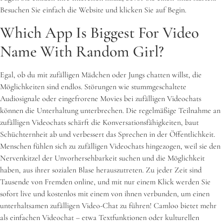
Besuchen Sie einfach die Website und klicken Sie auf Begin.
Which App Is Biggest For Video
Name With Random Girl?
Egal, ob du mit zufälligen Mädchen oder Jungs chatten willst, die
Möglichkeiten sind endlos. Störungen wie stummgeschaltete
Audiosignale oder eingefrorene Movies bei zufälligen Videochats
können die Unterhaltung unterbrechen. Die regelmäßige Teilnahme an
zufälligen Videochats schärft die Konversationsfähigkeiten, baut
Schüchternheit ab und verbessert das Sprechen in der Öffentlichkeit.
Menschen fühlen sich zu zufälligen Videochats hingezogen, weil sie den
Nervenkitzel der Unvorhersehbarkeit suchen und die Möglichkeit
haben, aus ihrer sozialen Blase herauszutreten. Zu jeder Zeit sind
Tausende von Fremden online, und mit nur einem Klick werden Sie
sofort live und kostenlos mit einem von ihnen verbunden, um einen
unterhaltsamen zufälligen Video-Chat zu führen! Camloo bietet mehr
als einfachen Videochat – etwa Textfunktionen oder kulturellen