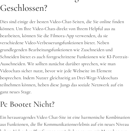
Geschlossen?
Dies sind einige der besten Video-Chat-Seiten, die Sie online finden
können. Um Ihre Video-Chats direkt von Ihrem Helpful aus zu
bearbeiten, können Sie die Filmora-App verwenden, da sie
verschiedene Video-Verbesserungsfunktionen bietet. Neben
grundlegenden Bearbeitungsfunktionen wie Zuschneiden und
Schneiden bietet es auch fortgeschrittene Funktionen wie KI-Portrait-
Ausschneiden. Wir sollten zunächst darüber sprechen, wie man
Videochats sicher nutzt, bevor wir jede Webseite im Element
besprechen. Indem Nutzer gleichzeitig an Drei-Wege-Videochats
teilnehmen können, heben diese Jungs das soziale Netzwerk auf ein
ganz neues Stage.
Pc Bootet Nicht?
Ein herausragendes Video Chat-Site ist eine harmonische Kombination
aus Funktionen, die Ihr Kommunikationserlebnis auf ein neues Niveau