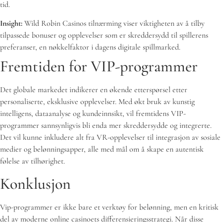
tid.
Insight:
Wild Robin Casinos tilnærming viser viktigheten av å tilby
tilpassede bonuser og opplevelser som er skreddersydd til spillerens
preferanser, en nøkkelfaktor i dagens digitale spillmarked.
Fremtiden for VIP-programmer
Det globale markedet indikerer en økende etterspørsel etter
personaliserte, eksklusive opplevelser. Med økt bruk av kunstig
intelligens, dataanalyse og kundeinnsikt, vil fremtidens VIP-
programmer sannsynligvis bli enda mer skreddersydde og integrerte.
Det vil kunne inkludere alt fra VR-opplevelser til integrasjon av sosiale
medier og belønningsapper, alle med mål om å skape en autentisk
følelse av tilhørighet.
Konklusjon
Vip-programmer er ikke bare et verktøy for belønning, men en kritisk
del av moderne online casinoets differensieringsstrategi. Når disse