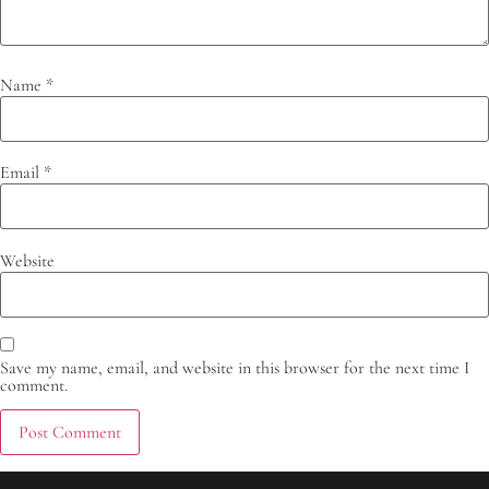
Name
*
Email
*
Website
Save my name, email, and website in this browser for the next time I
comment.