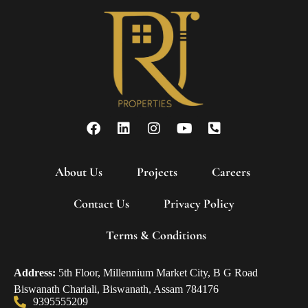
About Us
Projects
Careers
Contact Us
Privacy Policy
Terms & Conditions
Address:
5th Floor, Millennium Market City, B G Road
Biswanath Chariali, Biswanath, Assam 784176
9395555209