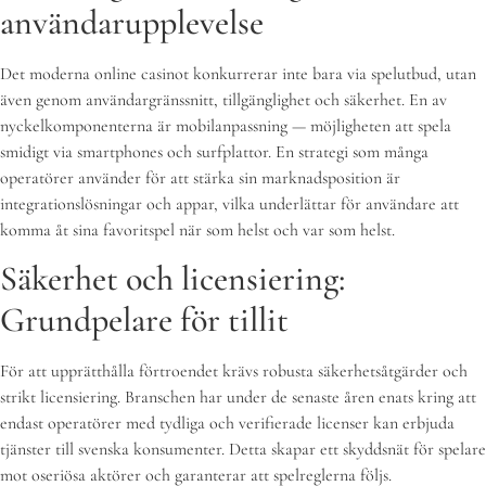
användarupplevelse
Det moderna online casinot konkurrerar inte bara via spelutbud, utan
även genom användargränssnitt, tillgänglighet och säkerhet. En av
nyckelkomponenterna är mobilanpassning — möjligheten att spela
smidigt via smartphones och surfplattor. En strategi som många
operatörer använder för att stärka sin marknadsposition är
integrationslösningar och appar, vilka underlättar för användare att
komma åt sina favoritspel när som helst och var som helst.
Säkerhet och licensiering:
Grundpelare för tillit
För att upprätthålla förtroendet krävs robusta säkerhetsåtgärder och
strikt licensiering. Branschen har under de senaste åren enats kring att
endast operatörer med tydliga och verifierade licenser kan erbjuda
tjänster till svenska konsumenter. Detta skapar ett skyddsnät för spelare
mot oseriösa aktörer och garanterar att spelreglerna följs.