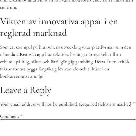
online casino-industrin fortsätta växa med förtroende och hållbarhet i
centrum.
Vikten av innovativa appar i en
reglerad marknad
Som ett exempel på branschens utveckling visar plattformar som den
nämnda GReatwin app hur tekniska lösningar är nyckeln till att
erbjuda pålitlig, säker och lättillgänglig gambling. Detta är en kritisk
faktor för att bygga långsiktig förtroende och tillväxt i en
konkurrensutsatt miljö.
Leave a Reply
Your email address will not be published.
Required fields are marked
*
Comment
*