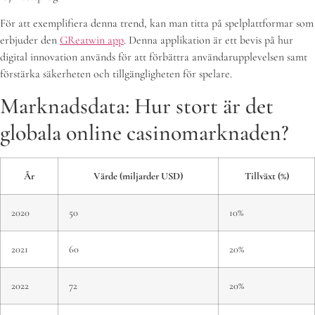
För att exemplifiera denna trend, kan man titta på spelplattformar som
erbjuder den
GReatwin app
. Denna applikation är ett bevis på hur
digital innovation används för att förbättra användarupplevelsen samt
förstärka säkerheten och tillgängligheten för spelare.
Marknadsdata: Hur stort är det
globala online casinomarknaden?
År
Värde (miljarder USD)
Tillväxt (%)
2020
50
10%
2021
60
20%
2022
72
20%