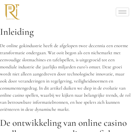
Inleiding
De online gokindustrie heeft de afgelopen twee decennia een enorme
transformatie ondergaan. Wat ooit begon als een nichemarkt met
eenvoudige slotmachines en tafelspellen, is uitgegroeid tot een
mondiale industrie die jaarlijks miljarden euro’s omzet. Deze groei
wordt niet alleen aangedreven door technologische innovatie, maar
ook door veranderingen in regelgeving, veiligheidsnormen en
consumentengedrag. In dit artikel duiken we diep in de evolutie van
online casino spellen, waarbij we kijken naar belangrijke trends, de rol
van betrouwbare informatiebronnen, en hoe spelers zich kunnen
oriënteren in deze dynamische markt.
De ontwikkeling van online casino